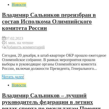
Новости
Владимир Сальников переизбран в
состав Исполкома Олимпийского
комитета России
07.02.2023
1 мин. на чтение
Добавить комментарий
Сегодня, 20 декабря, в штаб-квартире ОКР прошло ежегодное
Олимпийское собрание. В рамках мероприятия прошли
выборы в руководящие органы Олимпийского комитета
России, включая должности Президента, Генерального...
Читать далее
Новости
Владимир Сальников – лучший
руководитель федерации в летних
видах спорта по результатам Премии