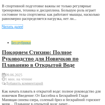
В спортивной подготовке важны не только регулярные
тренировки, техника и дисциплина. Большую роль играет
состояние тела спортсмена: как работают мышцы, насколько
равномерно распределяется нагрузка, нет ли...
Читать далее
Без рубрики
Покоряем Стихию: Полное
Руководство для Новичков по
Плаванию в Открытой Воде
09.06.2025
1 мин. на чтение
Добавить комментарий
Как начать плавать в открытой воде: полное руководство для
новичков Введение: От Бассейна к Бескрайней Глади
Манящая синева озера, соленый бриз и бескрайний горизонт
моря… Плавание в открытой воде дарит...