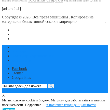
цитаты
техника старта брасс
упражнения на суше
[ads-mob-1]
Copyright © 2026. Все права защищены
. Копирование
материалов без активной ссылки запрещено
блог о плавании
.
О сайте
Контакты
Политика конфиденциальности
Статьи
Новости
Календарь соревнований
Документы
Facebook
Twitter
Google Plus
X
Мы используем cookie и Яндекс Метрику для работы сайта и анализа
посещаемости. Подробнее —
в политике конфиденциальности
.
Понятно