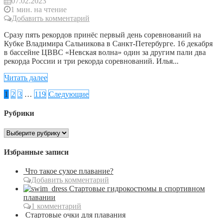
07.02.2023
1 мин. на чтение
Добавить комментарий
Сразу пять рекордов принёс первый день соревнований на
Кубке Владимира Сальникова в Санкт-Петербурге. 16 декабря
в бассейне ЦВВС «Невская волна» один за другим пали два
рекорда России и три рекорда соревнований. Илья...
Читать далее
1
2
3
…
119
Следующие
Рубрики
Рубрики
Избранные записи
Что такое сухое плавание?
Добавить комментарий
Стартовые гидрокостюмы в спортивном
плавании
1 комментарий
Стартовые очки для плавания