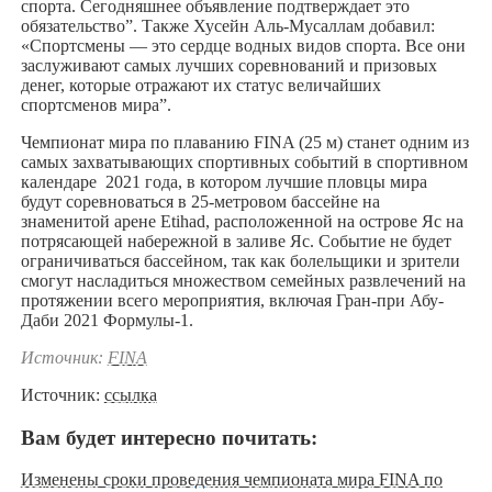
спорта. Сегодняшнее объявление подтверждает это
обязательство”. Также Хусейн Аль-Мусаллам добавил:
«Спортсмены — это сердце водных видов спорта. Все они
заслуживают самых лучших соревнований и призовых
денег, которые отражают их статус величайших
спортсменов мира”.
Чемпионат мира по плаванию FINA (25 м) станет одним из
самых захватывающих спортивных событий в спортивном
календаре 2021 года, в котором лучшие пловцы мира
будут соревноваться в 25-метровом бассейне на
знаменитой арене Etihad, расположенной на острове Яс на
потрясающей набережной в заливе Яс. Событие не будет
ограничиваться бассейном, так как болельщики и зрители
смогут насладиться множеством семейных развлечений на
протяжении всего мероприятия, включая Гран-при Абу-
Даби 2021 Формулы-1.
Источник:
FINA
Источник:
ссылка
Вам будет интересно почитать:
Изменены сроки проведения чемпионата мира FINA по