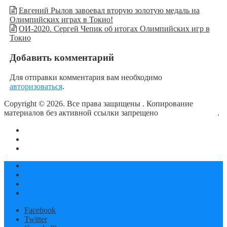
Евгений Рылов завоевал вторую золотую медаль на
Олимпийских играх в Токио!
ОИ-2020. Сергей Чепик об итогах Олимпийских игр в
Токио
Добавить комментарий
Для отправки комментария вам необходимо
авторизоваться
.
Copyright © 2026. Все права защищены
. Копирование
материалов без активной ссылки запрещено
блог о плавании
.
О сайте
Контакты
Политика конфиденциальности
Статьи
Новости
Календарь соревнований
Документы
Facebook
Twitter