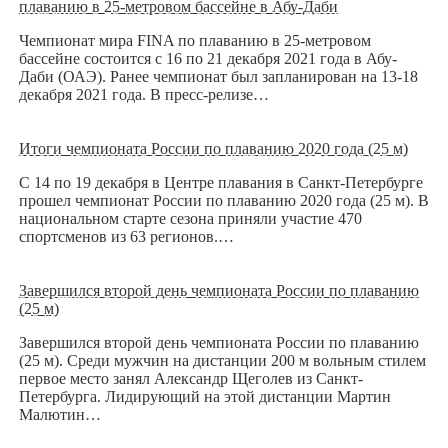
плаванию в 25-метровом бассейне в Абу-Даби
Чемпионат мира FINA по плаванию в 25-метровом
бассейне состоится с 16 по 21 декабря 2021 года в Абу-
Даби (ОАЭ). Ранее чемпионат был запланирован на 13-18
декабря 2021 года. В пресс-релизе…
Итоги чемпионата России по плаванию 2020 года (25 м)
С 14 по 19 декабря в Центре плавания в Санкт-Петербурге
прошел чемпионат России по плаванию 2020 года (25 м). В
национальном старте сезона приняли участие 470
спортсменов из 63 регионов.…
Завершился второй день чемпионата России по плаванию
(25 м)
Завершился второй день чемпионата России по плаванию
(25 м). Среди мужчин на дистанции 200 м вольным стилем
первое место занял Александр Щеголев из Санкт-
Петербурга. Лидирующий на этой дистанции Мартин
Малютин…