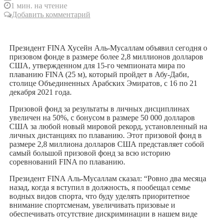
1 мин. на чтение
Добавить комментарий
Президент FINA Хусейн Аль-Мусаллам объявил сегодня о
призовом фонде в размере более 2,8 миллионов долларов
США, утвержденном для 15-го чемпионата мира по
плаванию FINA (25 м), который пройдет в Абу-Даби,
столице Объединенных Арабских Эмиратов, с 16 по 21
декабря 2021 года.
Призовой фонд за результаты в личных дисциплинах
увеличен на 50%, с бонусом в размере 50 000 долларов
США за любой новый мировой рекорд, установленный на
личных дистанциях по плаванию. Этот призовой фонд в
размере 2,8 миллиона долларов США представляет собой
самый большой призовой фонд за всю историю
соревнований FINA по плаванию.
Президент FINA Аль-Мусаллам сказал: “Ровно два месяца
назад, когда я вступил в должность, я пообещал семье
водных видов спорта, что буду уделять приоритетное
внимание спортсменам, увеличивать призовые и
обеспечивать отсутствие дискриминации в нашем виде