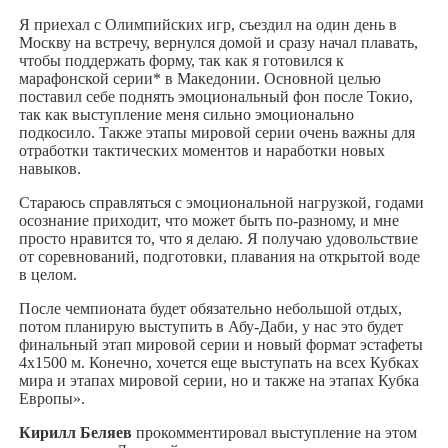
Я приехал с Олимпийских игр, съездил на один день в
Москву на встречу, вернулся домой и сразу начал плавать,
чтобы поддержать форму, так как я готовился к
марафонской серии* в Македонии. Основной целью
поставил себе поднять эмоциональный фон после Токио,
так как выступление меня сильно эмоционально
подкосило. Также этапы мировой серии очень важны для
отработки тактических моментов и наработки новых
навыков.
Стараюсь справляться с эмоциональной нагрузкой, годами
осознание приходит, что может быть по-разному, и мне
просто нравится то, что я делаю. Я получаю удовольствие
от соревнований, подготовки, плавания на открытой воде
в целом.
После чемпионата будет обязательно небольшой отдых,
потом планирую выступить в Абу-Даби, у нас это будет
финальный этап мировой серии и новый формат эстафеты
4х1500 м. Конечно, хочется еще выступать на всех Кубках
мира и этапах мировой серии, но и также на этапах Кубка
Европы».
Кирилл Беляев
прокомментировал выступление на этом