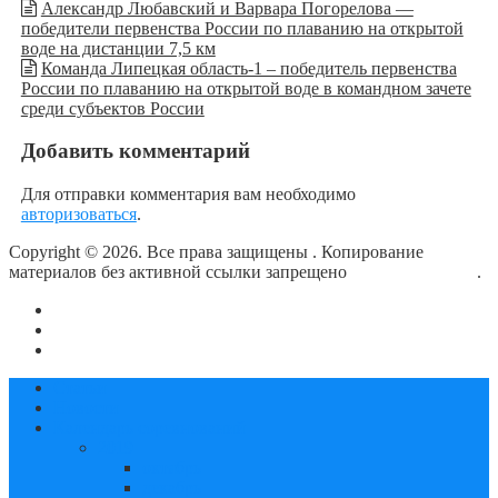
Александр Любавский и Варвара Погорелова —
победители первенства России по плаванию на открытой
воде на дистанции 7,5 км
Команда Липецкая область-1 – победитель первенства
России по плаванию на открытой воде в командном зачете
среди субъектов России
Добавить комментарий
Для отправки комментария вам необходимо
авторизоваться
.
Copyright © 2026. Все права защищены
. Копирование
материалов без активной ссылки запрещено
блог о плавании
.
О сайте
Контакты
Политика конфиденциальности
Статьи
Новости
Календарь соревнований
2019
октябрь
декабрь