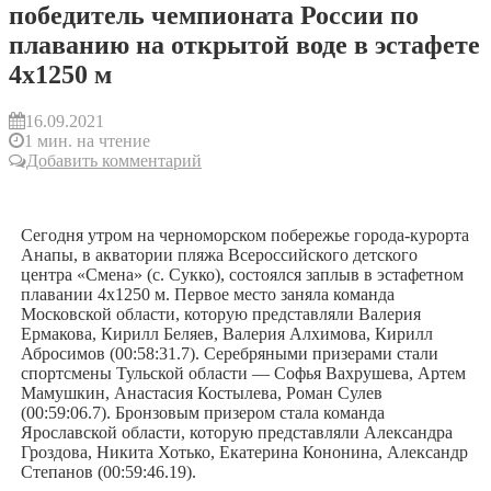
победитель чемпионата России по
плаванию на открытой воде в эстафете
4х1250 м
16.09.2021
1 мин. на чтение
Добавить комментарий
Сегодня утром на черноморском побережье города-курорта
Анапы, в акватории пляжа Всероссийского детского
центра «Смена» (c. Сукко), состоялся заплыв в эстафетном
плавании 4х1250 м. Первое место заняла команда
Московской области, которую представляли Валерия
Ермакова, Кирилл Беляев, Валерия Алхимова, Кирилл
Абросимов (00:58:31.7). Серебряными призерами стали
спортсмены Тульской области — Софья Вахрушева, Артем
Мамушкин, Анастасия Костылева, Роман Сулев
(00:59:06.7). Бронзовым призером стала команда
Ярославской области, которую представляли Александра
Гроздова, Никита Хотько, Екатерина Кононина, Александр
Степанов (00:59:46.19).