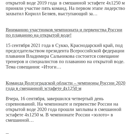
открытой воде 2019 года в смешанной эстафете 4х1250 м
приняли участие пять команд. На первом этапе лидерство
захватил Кирилл Беляев, выступающий за…
Вниманию участников чемпионата и первенства России
по плаванию на открытой воде!
15 сентября 2021 года в Сукко, Краснодарский край, под
председательством президента Всероссийской федерации
плавания Владимира Сальникова состоится совещание
тренеров и специалистов по плаванию на открытой воде.
Тема совещания: «Итоги…
Команда Волгоградской области – чемпионы России 2020
года в смешанной эстафете 4х1250 м
Вчера, 16 сентября, завершился четвертый день
соревнований. На чемпионате и первенстве России на
открытой воде 2020 года прошли заплывы в смешанной
эстафете 4х1250 м. В чемпионате России «золото» в
смешанной…