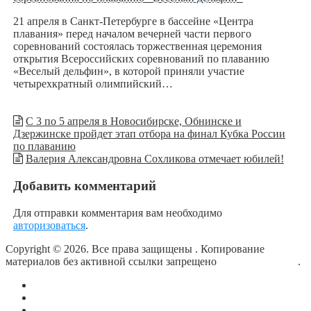
21 апреля в Санкт-Петербурге в бассейне «Центра
плавания» перед началом вечерней части первого
соревнований состоялась торжественная церемония
открытия Всероссийских соревнований по плаванию
«Веселый дельфин», в которой приняли участие
четырехкратный олимпийский…
С 3 по 5 апреля в Новосибирске, Обнинске и
Дзержинске пройдет этап отбора на финал Кубка России
по плаванию
Валерия Александровна Сохликова отмечает юбилей!
Добавить комментарий
Для отправки комментария вам необходимо
авторизоваться
.
Copyright © 2026. Все права защищены
. Копирование
материалов без активной ссылки запрещено
блог о плавании
.
О сайте
Контакты
Политика конфиденциальности