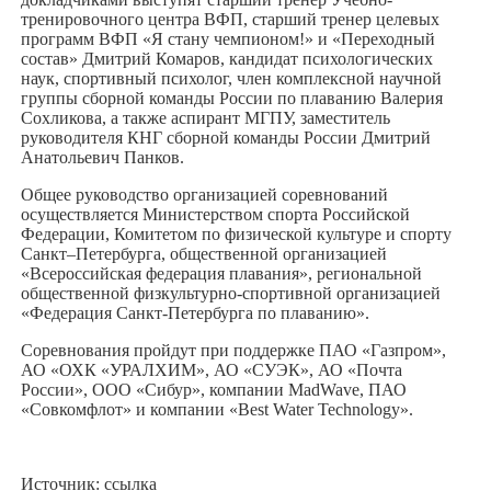
тренировочного центра ВФП, старший тренер целевых
программ ВФП «Я стану чемпионом!» и «Переходный
состав» Дмитрий Комаров, кандидат психологических
наук, спортивный психолог, член комплексной научной
группы сборной команды России по плаванию Валерия
Сохликова, а также аспирант МГПУ, заместитель
руководителя КНГ сборной команды России Дмитрий
Анатольевич Панков.
Общее руководство организацией соревнований
осуществляется Министерством спорта Российской
Федерации, Комитетом по физической культуре и спорту
Санкт–Петербурга, общественной организацией
«Всероссийская федерация плавания», региональной
общественной физкультурно-спортивной организацией
«Федерация Санкт-Петербурга по плаванию».
Соревнования пройдут при поддержке ПАО «Газпром»,
АО «ОХК «УРАЛХИМ», АО «СУЭК», АО «Почта
России», ООО «Сибур», компании MadWave, ПАО
«Совкомфлот» и компании «Best Water Technology».
Источник:
ссылка