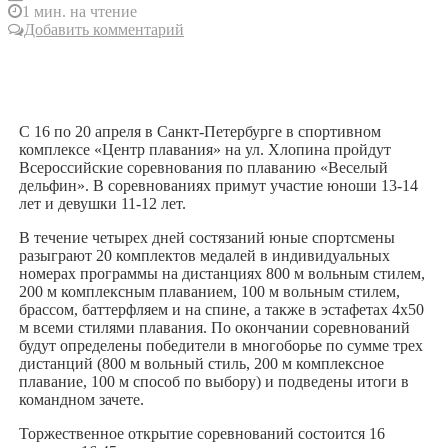
1 мин. на чтение
Добавить комментарий
С 16 по 20 апреля в Санкт-Петербурге в спортивном
комплексе «Центр плавания» на ул. Хлопина пройдут
Всероссийские соревнования по плаванию «Веселый
дельфин». В соревнованиях примут участие юноши 13-14
лет и девушки 11-12 лет.
В течение четырех дней состязаний юные спортсмены
разыграют 20 комплектов медалей в индивидуальных
номерах программы на дистанциях 800 м вольным стилем,
200 м комплексным плаванием, 100 м вольным стилем,
брассом, баттерфляем и на спине, а также в эстафетах 4х50
м всеми стилями плавания. По окончании соревнований
будут определены победители в многоборье по сумме трех
дистанций (800 м вольный стиль, 200 м комплексное
плавание, 100 м способ по выбору) и подведены итоги в
командном зачете.
Торжественное открытие соревнований состоится 16