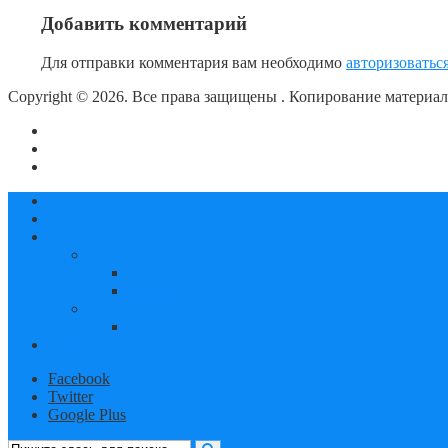
Добавить комментарий
Для отправки комментария вам необходимо
авторизоватьс
Copyright © 2026. Все права защищены
. Копирование материа
О сайте
Контакты
Политика конфиденциальности
Статьи
Новости
Календарь соревнований
2019
октябрь
декабрь
2020
январь
Документы
Facebook
Twitter
Google Plus