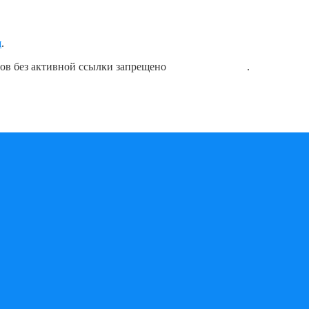
я
.
лов без активной ссылки запрещено
блог о плавании
.