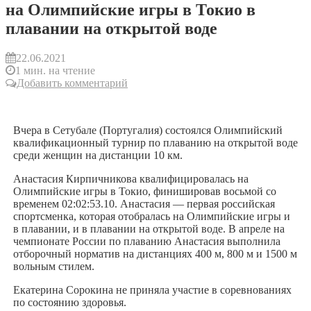
на Олимпийские игры в Токио в
плавании на открытой воде
22.06.2021
1 мин. на чтение
Добавить комментарий
Вчера в Сетубале (Португалия) состоялся Олимпийский
квалификационный турнир по плаванию на открытой воде
среди женщин на дистанции 10 км.
Анастасия Кирпичникова квалифицировалась на
Олимпийские игры в Токио, финишировав восьмой со
временем 02:02:53.10. Анастасия — первая российская
спортсменка, которая отобралась на Олимпийские игры и
в плавании, и в плавании на открытой воде. В апреле на
чемпионате России по плаванию Анастасия выполнила
отборочный норматив на дистанциях 400 м, 800 м и 1500 м
вольным стилем.
Екатерина Сорокина не приняла участие в соревнованиях
по состоянию здоровья.