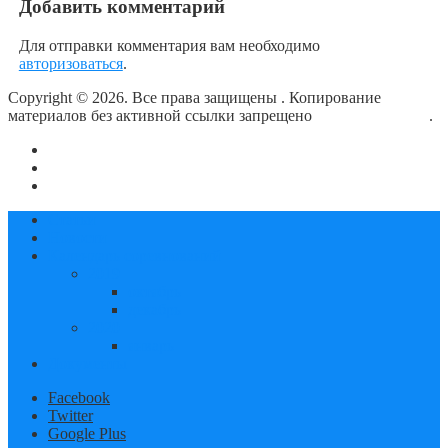
Добавить комментарий
Для отправки комментария вам необходимо
авторизоваться
.
Copyright © 2026. Все права защищены
. Копирование
материалов без активной ссылки запрещено
блог о плавании
.
О сайте
Контакты
Политика конфиденциальности
Статьи
Новости
Календарь соревнований
2019
октябрь
декабрь
2020
январь
Документы
Facebook
Twitter
Google Plus