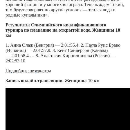
хороший финиш и у многих выиграла. Теперь ждем Токио,
там будут совершенно другие условия — теплая вода и
родные купальники».
Результаты Олимпийского квалификационного
турнира по плаванию на открытой воде. Женщины 10
км
1. Анна Олаж (Венгрия) — 2:01:55.4. 2. Паула Руис Браво
(Испания) — 2:01:57.9. 3. Кейт Сандерсон (Канада)
— 2:01:58.4 … 8. Анастасия Кирпичникова (Россия) —
2:02:53.10
Подробные результаты
Запись онлайн-трансляции. Женщины 10 км