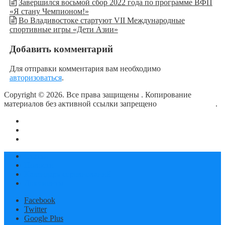
Завершился восьмой сбор 2022 года по программе ВФП
«Я стану Чемпионом!»
Во Владивостоке стартуют VII Международные
спортивные игры «Дети Азии»
Добавить комментарий
Для отправки комментария вам необходимо
авторизоваться
.
Copyright © 2026. Все права защищены
. Копирование
материалов без активной ссылки запрещено
блог о плавании
.
О сайте
Контакты
Политика конфиденциальности
Статьи
Новости
Календарь соревнований
Документы
Facebook
Twitter
Google Plus