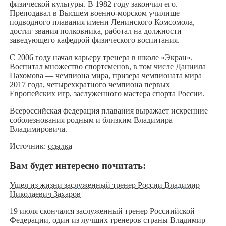
физической культуры. В 1982 году закончил его.
Преподавал в Высшем военно-морском училище
подводного плавания имени Ленинского Комсомола,
достиг звания полковника, работал на должности
заведующего кафедрой физического воспитания.
С 2006 году начал карьеру тренера в школе «Экран».
Воспитал множество спортсменов, в том числе Даниила
Пахомова — чемпиона мира, призера чемпионата мира
2017 года, четырехкратного чемпиона первых
Европейских игр, заслуженного мастера спорта России.
Всероссийская федерация плавания выражает искренние
соболезнования родным и близким Владимира
Владимировича.
Источник:
ссылка
Вам будет интересно почитать:
Ушел из жизни заслуженный тренер России Владимир
Николаевич Захаров
19 июля скончался заслуженный тренер Россиийской
Федерации, один из лучших тренеров страны Владимир