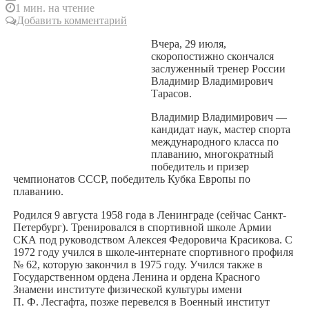
1 мин. на чтение
Добавить комментарий
Вчера, 29 июля,
скоропостижно скончался
заслуженный тренер России
Владимир Владимирович
Тарасов.
Владимир Владимирович —
кандидат наук, мастер спорта
международного класса по
плаванию, многократный
победитель и призер
чемпионатов СССР, победитель Кубка Европы по
плаванию.
Родился 9 августа 1958 года в Ленинграде (сейчас Санкт-
Петербург). Тренировался в спортивной школе Армии
СКА под руководством Алексея Федоровича Красикова. С
1972 году учился в школе-интернате спортивного профиля
№ 62, которую закончил в 1975 году. Учился также в
Государственном ордена Ленина и ордена Красного
Знамени институте физической культуры имени
П. Ф. Лесгафта, позже перевелся в Военный институт