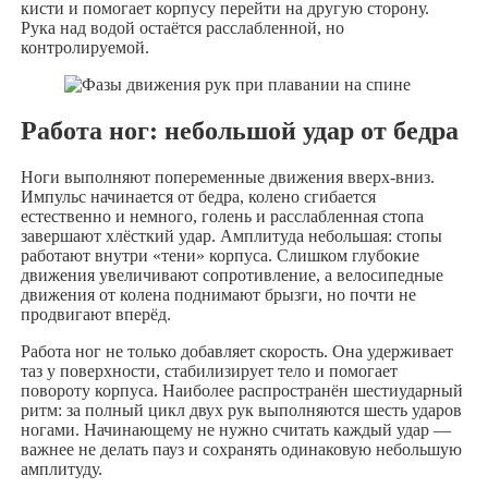
кисти и помогает корпусу перейти на другую сторону.
Рука над водой остаётся расслабленной, но
контролируемой.
Работа ног: небольшой удар от бедра
Ноги выполняют попеременные движения вверх-вниз.
Импульс начинается от бедра, колено сгибается
естественно и немного, голень и расслабленная стопа
завершают хлёсткий удар. Амплитуда небольшая: стопы
работают внутри «тени» корпуса. Слишком глубокие
движения увеличивают сопротивление, а велосипедные
движения от колена поднимают брызги, но почти не
продвигают вперёд.
Работа ног не только добавляет скорость. Она удерживает
таз у поверхности, стабилизирует тело и помогает
повороту корпуса. Наиболее распространён шестиударный
ритм: за полный цикл двух рук выполняются шесть ударов
ногами. Начинающему не нужно считать каждый удар —
важнее не делать пауз и сохранять одинаковую небольшую
амплитуду.