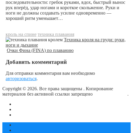
последовательности: гребок руками, вдох, быстрый вынос
рук вперёд, удар ногами и короткое скольжение. Руки и
ноги не должны создавать усилие одновременно —
хороший ритм уменьшает…
кроль на спине
техника плавания
Техника кроля на груди: руки,
ноги и дыхание
Очки Фина (FINA) по плаванию
Добавить комментарий
Для отправки комментария вам необходимо
авторизоваться
.
Copyright © 2026. Все права защищены
. Копирование
материалов без активной ссылки запрещено
блог о плавании
.
О сайте
Контакты
Политика конфиденциальности
Статьи
Новости