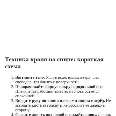
Техника кроля на спине: короткая
схема
Вытяните тело.
Уши в воде, взгляд вверх, шея
свободна, таз близко к поверхности.
Поворачивайте корпус вокруг продольной оси.
Плечи и таз работают вместе, а голова остаётся
спокойной.
Вводите руку по линии плеча мизинцем вперёд.
Не
заводите кисть за голову и не бросайте её далеко в
сторону.
Согните локоть под водой и создайте опору.
Ладонь