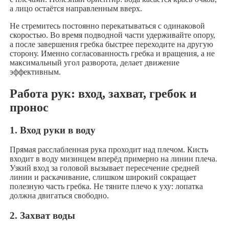
а лицо остаётся направленным вверх.
Не стремитесь постоянно перекатываться с одинаковой
скоростью. Во время подводной части удерживайте опору,
а после завершения гребка быстрее переходите на другую
сторону. Именно согласованность гребка и вращения, а не
максимальный угол разворота, делает движение
эффективным.
Работа рук: вход, захват, гребок и
пронос
1. Вход руки в воду
Прямая расслабленная рука проходит над плечом. Кисть
входит в воду мизинцем вперёд примерно на линии плеча.
Узкий вход за головой вызывает пересечение средней
линии и раскачивание, слишком широкий сокращает
полезную часть гребка. Не тяните плечо к уху: лопатка
должна двигаться свободно.
2. Захват воды