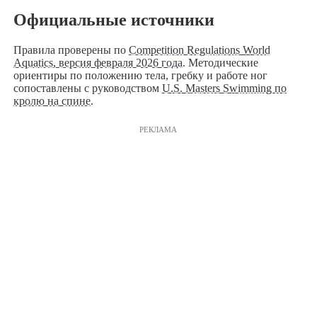
Официальные источники
Правила проверены по
Competition Regulations World
Aquatics, версия февраля 2026 года
. Методические
ориентиры по положению тела, гребку и работе ног
сопоставлены с руководством
U.S. Masters Swimming по
кролю на спине
.
РЕКЛАМА