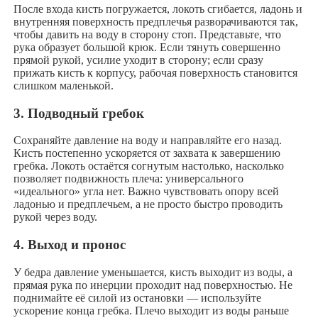
После входа кисть погружается, локоть сгибается, ладонь и
внутренняя поверхность предплечья разворачиваются так,
чтобы давить на воду в сторону стоп. Представьте, что
рука образует большой крюк. Если тянуть совершенно
прямой рукой, усилие уходит в сторону; если сразу
прижать кисть к корпусу, рабочая поверхность становится
слишком маленькой.
3. Подводный гребок
Сохраняйте давление на воду и направляйте его назад.
Кисть постепенно ускоряется от захвата к завершению
гребка. Локоть остаётся согнутым настолько, насколько
позволяет подвижность плеча: универсального
«идеального» угла нет. Важно чувствовать опору всей
ладонью и предплечьем, а не просто быстро проводить
рукой через воду.
4. Выход и пронос
У бедра давление уменьшается, кисть выходит из воды, а
прямая рука по инерции проходит над поверхностью. Не
поднимайте её силой из остановки — используйте
ускорение конца гребка. Плечо выходит из воды раньше