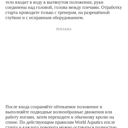
тело входит в воду в вытянутом положении, руки
соединены над головой, голова между плечами. Отработку
старта проводите только с тренером, на разрешённой
глубине и с исправным оборудованием.
РЕКЛАМА
После входа сохраняйте обтекаемое положение и
выполняйте подводные волнообразные движения или
работу ногами, затем переходите к обычному кролю на
спине. По действующим правилам World Aquatics после
старта и каждого поворота можно оставаться полностью