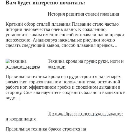
Вам будет интересно почитать:
История развития стилей плавания
Краткий обзор стилей плавания Плавание стало частью
истории человечества очень давно. К сожалению,
установить каким именно способом плавали наши предки
невозможно. Анализируя наскальные рисунки можно
сделать следующий вывод, способ плавания предков…
Техника кроля на груди: руки, ноги и
дыхание
Правильная техника кроля на груди строится на четырёх
элементах: горизонтальном положении тела, ритмичной
работе ног, эффективном гребке и спокойном дыхании в
сторону. Сначала научитесь сохранять баланс и выдыхать в
воду,…
Техника брасса: ноги, руки, дыхание
и координация
Правильная техника брасса строится на