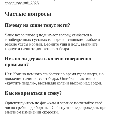
соревнований 2026
.
Частые вопросы
Почему на спине тонут ноги?
Чаще всего пловец поднимает голову, сгибается в
тазобедренных суставах или делает слишком слабые и
редкие удары ногами. Верните уши в воду, вытяните
корпус и начните движение от бедра.
Нужно ли держать колени совершенно
прямыми?
Нет. Колено немного сгибается во время удара вверх, но
движение начинается от бедра. Ошибка — активно
«крутить педали», выставляя колени высоко над водой.
Как не врезаться в стену?
Ориентируйтесь по флажкам и заранее посчитайте своё
число гребков до бортика. Счёт нужно перепроверять при
заметном изменении скорости.