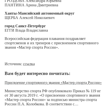
ГРОЗДОВА Александра Юрьевна
ПАНТИНА Арина Дмитриевна
Ханты-Мансийский автономный округ
ЩЕРБА Алексей Николаевич
город Санкт-Петербург
ЕГГИ Влада Владиславна
Всероссийская федерация плавания поздравляет
спортсменов и их тренеров с присвоением спортивного
звания «Мастер спорта России».
Источник:
ссылка
Вам будет интересно почитать:
Присвоение спортивного звания «Мастер спорта России»
Министерство спорта РФ опубликовало Приказ № 119 нг
от 30 августа 2019 г. «О присвоении спортивного звания
«Мастер спорта России» за подписью министра спорта
России П.А. Колобкова. В соответствии с…