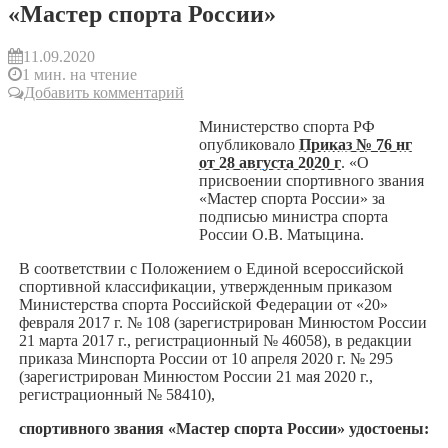
«Мастер спорта России»
11.09.2020
1 мин. на чтение
Добавить комментарий
Министерство спорта РФ
опубликовало
Приказ № 76 нг
от 28 августа 2020 г
. «О
присвоении спортивного звания
«Мастер спорта России» за
подписью министра спорта
России О.В. Матыцина.
В соответствии с Положением о Единой всероссийской
спортивной классификации, утвержденным приказом
Министерства спорта Российской Федерации от «20»
февраля 2017 г. № 108 (зарегистрирован Минюстом России
21 марта 2017 г., регистрационный № 46058), в редакции
приказа Минспорта России от 10 апреля 2020 г. № 295
(зарегистрирован Минюстом России 21 мая 2020 г.,
регистрационный № 58410),
спортивного звания «Мастер спорта России» удостоены: