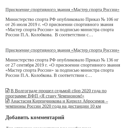
Присвоение спортивного звания «Мастер спорта России»
Министерство спорта РФ опубликовало Приказ № 106 нг
от 26 июля 2019 г. «О присвоении спортивного звания
«Мастер спорта России» за подписью министра спорта
России П.А. Колобкова. В соответствии с…
Присвоение спортивного звания «Мастер спорта России»
Министерство спорта РФ опубликовало Приказ № 136 нг
от 27 сентября 2019 г. «О присвоении спортивного звания
«Мастер спорта России» за подписью министра спорта
России П.А. Колобкова. В соответствии с…
В Волгограде прошел седьмой сбор 2020 года по
программе ВФП «Я стану Чемпионом!»
Анастасия Кирпичникова и Кирилл Абросимов –
чемпионы России 2020 года на дистанции 10 км
Добавить комментарий