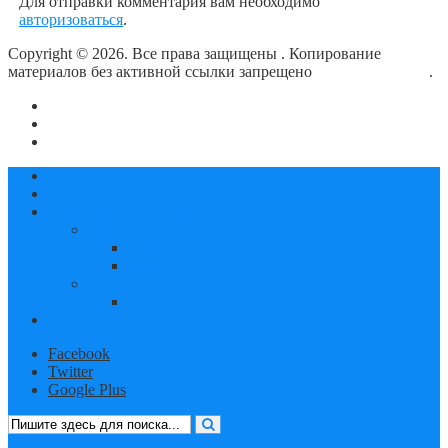
Для отправки комментария вам необходимо
авторизоваться
.
Copyright © 2026. Все права защищены
. Копирование
материалов без активной ссылки запрещено
блог о плавании
.
О сайте
Контакты
Политика конфиденциальности
Статьи
Новости
Календарь соревнований
2019
октябрь
декабрь
2020
январь
Документы
Facebook
Twitter
Google Plus