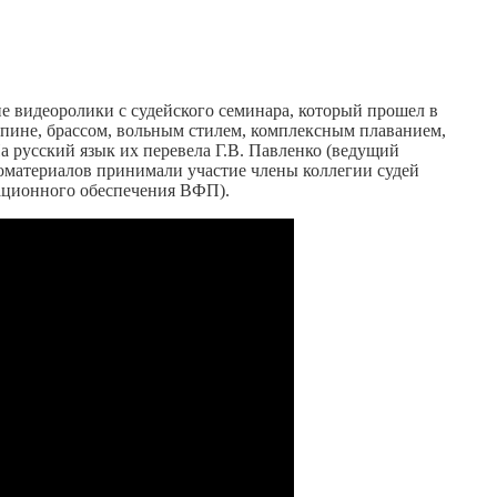
 видеоролики с судейского семинара, который прошел в
спине, брассом, вольным стилем, комплексным плаванием,
а русский язык их перевела Г.В. Павленко (ведущий
оматериалов принимали участие члены коллегии судей
ационного обеспечения ВФП).