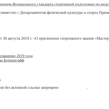
ением Федерального стандарта спортивной подготовки по виду
 совместно с Департаментом физической культуры и спорта Прим
 30 августа 2019 г. «О присвоении спортивного звания «Мастер
 плаванию 2019 года
ны Белоногофф
я
.
лов без активной ссылки запрещено
блог о плавании
.