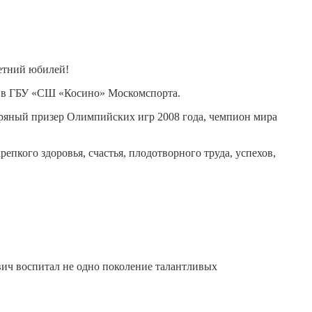
етний юбилей!
м в ГБУ «СШ «Косино» Москомспорта.
бряный призер Олимпийских игр 2008 года, чемпион мира
пкого здоровья, счастья, плодотворного труда, успехов,
вич воспитал не одно поколение талантливых