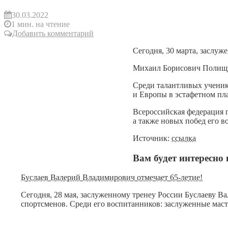
30.03.2022
1 мин. на чтение
Добавить комментарий
Сегодня, 30 марта, заслу
Михаил Борисович Полищук
Среди талантливых ученик
и Европы в эстафетном п
Всероссийская федерация п
а также новых побед его 
Источник:
ссылка
Вам будет интересно 
Буслаев Валерий Владимирович отмечает 65-летие!
Сегодня, 28 мая, заслуженному тренеу России Буслаеву 
спортсменов. Среди его воспитанников: заслуженные мас