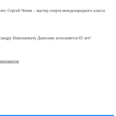
лет. Сергей Чепик – мастер спорта международного класса
сандру Николаевичу Данилову исполняется 65 лет!
препаратов