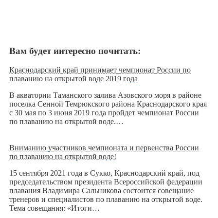
Вам будет интересно почитать:
Краснодарский край принимает чемпионат России по
плаванию на открытой воде 2019 года
В акватории Таманского залива Азовского моря в районе
поселка Сенной Темрюкского района Краснодарского края
с 30 мая по 3 июня 2019 года пройдет чемпионат России
по плаванию на открытой воде.…
Вниманию участников чемпионата и первенства России
по плаванию на открытой воде!
15 сентября 2021 года в Сукко, Краснодарский край, под
председательством президента Всероссийской федерации
плавания Владимира Сальникова состоится совещание
тренеров и специалистов по плаванию на открытой воде.
Тема совещания: «Итоги…