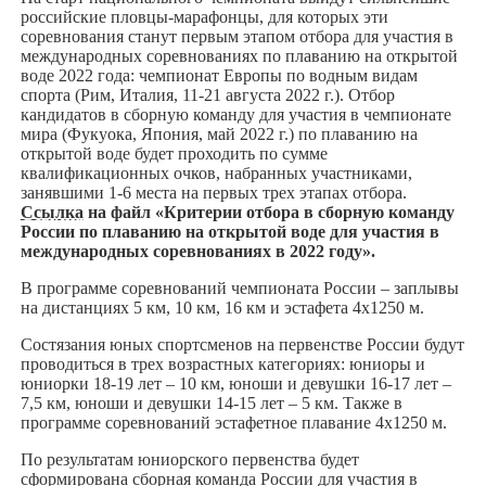
российские пловцы-марафонцы, для которых эти
соревнования станут первым этапом отбора для участия в
международных соревнованиях по плаванию на открытой
воде 2022 года: чемпионат Европы по водным видам
спорта (Рим, Италия, 11-21 августа 2022 г.). Отбор
кандидатов в сборную команду для участия в чемпионате
мира (Фукуока, Япония, май 2022 г.) по плаванию на
открытой воде будет проходить по сумме
квалификационных очков, набранных участниками,
занявшими 1-6 места на первых трех этапах отбора.
Ссылка
на файл «Критерии отбора в сборную команду
России по плаванию на открытой воде для участия в
международных соревнованиях в 2022 году».
В программе соревнований чемпионата России – заплывы
на дистанциях 5 км, 10 км, 16 км и эстафета 4х1250 м.
Состязания юных спортсменов на первенстве России будут
проводиться в трех возрастных категориях: юниоры и
юниорки 18-19 лет – 10 км, юноши и девушки 16-17 лет –
7,5 км, юноши и девушки 14-15 лет – 5 км. Также в
программе соревнований эстафетное плавание 4х1250 м.
По результатам юниорского первенства будет
сформирована сборная команда России для участия в