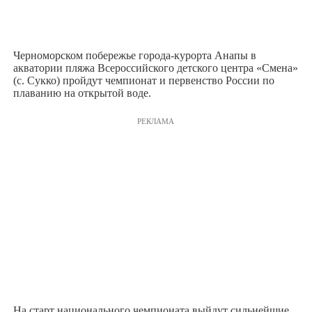
Черноморском побережье города-курорта Анапы в
акватории пляжа Всероссийского детского центра «Смена»
(c. Сукко) пройдут чемпионат и первенство России по
плаванию на открытой воде.
РЕКЛАМА
На старт национального чемпионата выйдут сильнейшие