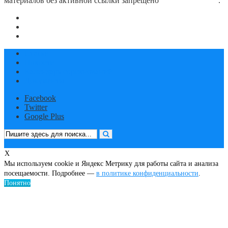
материалов без активной ссылки запрещено
блог о плавании
.
О сайте
Контакты
Политика конфиденциальности
Статьи
Новости
Календарь соревнований
Документы
Facebook
Twitter
Google Plus
X
Мы используем cookie и Яндекс Метрику для работы сайта и анализа
посещаемости. Подробнее —
в политике конфиденциальности
.
Понятно