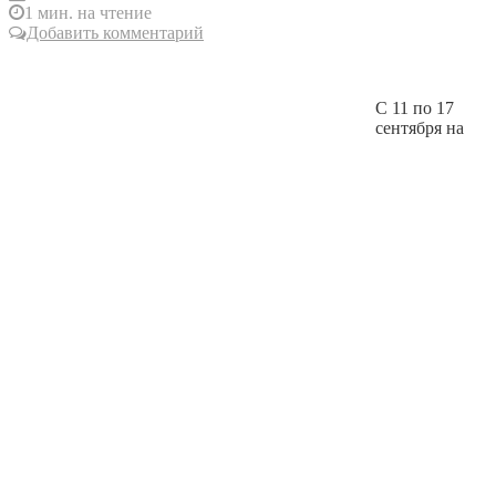
1 мин. на чтение
Добавить комментарий
С 11 по 17
сентября на