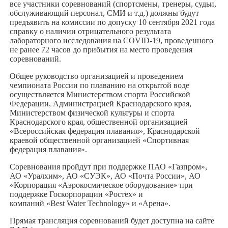
все участники соревнований (спортсмены, тренеры, судьи,
обслуживающий персонал, СМИ и т.д.) должны будут
предъявить на комиссии по допуску 10 сентября 2021 года
справку о наличии отрицательного результата
лабораторного исследования на COVID-19, проведенного
не ранее 72 часов до прибытия на место проведения
соревнований.
Общее руководство организацией и проведением
чемпионата России по плаванию на открытой воде
осуществляется Министерством спорта Российской
Федерации, Администрацией Краснодарского края,
Министерством физической культуры и спорта
Краснодарского края, общественной организацией
«Всероссийская федерация плавания», Краснодарской
краевой общественной организацией «Спортивная
федерация плавания».
Соревнования пройдут при поддержке ПАО «Газпром»,
АО «Уралхим», АО «СУЭК», АО «Почта России», АО
«Корпорация «Аэрокосмическое оборудование» при
поддержке Госкорпорации «Ростех» и
компаний «Best Water Technology» и «Арена».
Прямая трансляция соревнований будет доступна на сайте