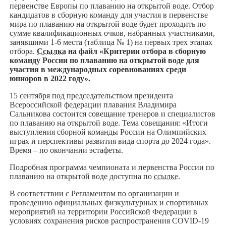
первенстве Европы по плаванию на открытой воде. Отбор
кандидатов в сборную команду для участия в первенстве
мира по плаванию на открытой воде будет проходить по
сумме квалификационных очков, набранных участниками,
занявшими 1-6 места (таблица № 1) на первых трех этапах
отбора.
Ссылка
на файл «Критерии отбора в сборную
команду России по плаванию на открытой воде для
участия в международных соревнованиях среди
юниоров в 2022 году».
15 сентября под председательством президента
Всероссийской федерации плавания Владимира
Сальникова состоится совещание тренеров и специалистов
по плаванию на открытой воде. Тема совещания: «Итоги
выступления сборной команды России на Олимпийских
играх и перспективы развития вида спорта до 2024 года».
Время – по окончании эстафеты.
Подробная программа чемпионата и первенства России по
плаванию на открытой воде доступна по
ссылке
.
В соответствии с Регламентом по организации и
проведению официальных физкультурных и спортивных
мероприятий на территории Российской Федерации в
условиях сохранения рисков распространения COVID-19