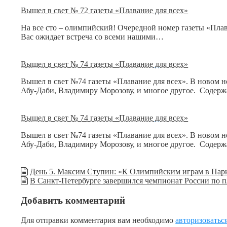
Вышел в свет № 72 газеты «Плавание для всех»
На все сто – олимпийский! Очередной номер газеты «Пла
Вас ожидает встреча со всеми нашими…
Вышел в свет № 74 газеты «Плавание для всех»
Вышел в свет №74 газеты «Плавание для всех». В новом 
Абу-Даби, Владимиру Морозову, и многое другое. Содер
Вышел в свет № 74 газеты «Плавание для всех»
Вышел в свет №74 газеты «Плавание для всех». В новом 
Абу-Даби, Владимиру Морозову, и многое другое. Содер
День 5. Максим Ступин: «К Олимпийским играм в Пари
В Санкт-Петербурге завершился чемпионат России по п
Добавить комментарий
Для отправки комментария вам необходимо
авторизоватьс