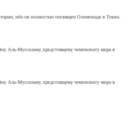
стории, ибо он полностью посвящен Олимпиаде в Токио.
йну Аль-Муссаламу, предстоящему чемпионату мира в
йну Аль-Муссаламу, предстоящему чемпионату мира в