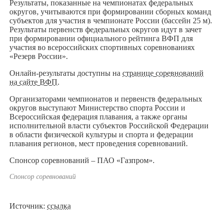
Результаты, показанные на чемпионатах федеральных
округов, учитываются при формировании сборных команд
субъектов для участия в чемпионате России (бассейн 25 м).
Результаты первенств федеральных округов идут в зачет
при формировании официального рейтинга ВФП для
участия во всероссийских спортивных соревнованиях
«Резерв России».
Онлайн-результаты доступны на
странице соревнований
на сайте ВФП
.
Организаторами чемпионатов и первенств федеральных
округов выступают Министерство спорта России и
Всероссийская федерация плавания, а также органы
исполнительной власти субъектов Российской Федерации
в области физической культуры и спорта и федерации
плавания регионов, мест проведения соревнований.
Спонсор соревнований – ПАО «Газпром».
Спонсор соревнований
Источник:
ссылка