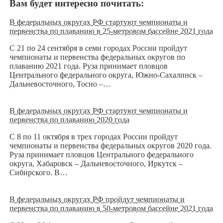
Вам будет интересно почитать:
В федеральных округах РФ стартуют чемпионаты и
первенства по плаванию в 25-метровом бассейне 2021 года
С 21 по 24 сентября в семи городах России пройдут
чемпионаты и первенства федеральных округов по
плаванию 2021 года. Руза принимает пловцов
Центрального федерального округа, Южно-Сахалинск –
Дальневосточного, Тосно –…
В федеральных округах РФ стартуют чемпионаты и
первенства по плаванию 2020 года
С 8 по 11 октября в трех городах России пройдут
чемпионаты и первенства федеральных округов 2020 года.
Руза принимает пловцов Центрального федерального
округа, Хабаровск – Дальневосточного, Иркутск –
Сибирского. В…
В федеральных округах РФ пройдут чемпионаты и
первенства по плаванию в 50-метровом бассейне 2021 года