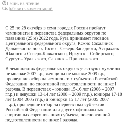
1 мин. на чтение
Добавить комментарий
С 25 по 28 октября в семи городах России пройдут
чемпионаты и первенства федеральных округов по
плаванию (25 м) 2022 года. Руза принимает пловцов
Центрального федерального округа, Южно-Сахалинск –
Дальневосточного, Тосно – Северо-Западного, Астрахань –
Южного и Северо-Кавказского, Иркутск – Сибирского,
Сургут – Уральского, Саранск – Приволжского.
В чемпионатах федеральных округов участвуют мужчины
не моложе 2007 г.р., женщины не моложе 2009 г.р.,
прошедшие отбор на чемпионатах субъектов Российской
Федерации, по спортивной подготовленности не ниже I
разряда. В первенствах – юноши 15-16 лет (2006 – 2007
гг.р.) и девушки 13-14 лет (2008 – 2009 гг.р.), юниоры 17-18
лет (2004-2005 гг.р.) и юниорки 15-17 лет (2005-2007
гг.р.), прошедшие отбор на первенствах субъектов
Российской Федерации или других официальных
спортивных соревнованиях субъекта, по спортивной
подготовленности не ниже I разряда.