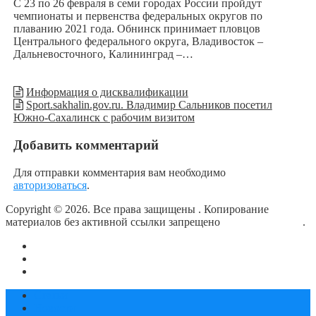
С 23 по 26 февраля в семи городах России пройдут
чемпионаты и первенства федеральных округов по
плаванию 2021 года. Обнинск принимает пловцов
Центрального федерального округа, Владивосток –
Дальневосточного, Калининград –…
Информация о дисквалификации
Sport.sakhalin.gov.ru. Владимир Сальников посетил
Южно-Сахалинск с рабочим визитом
Добавить комментарий
Для отправки комментария вам необходимо
авторизоваться
.
Copyright © 2026. Все права защищены
. Копирование
материалов без активной ссылки запрещено
блог о плавании
.
О сайте
Контакты
Политика конфиденциальности
Статьи
Новости