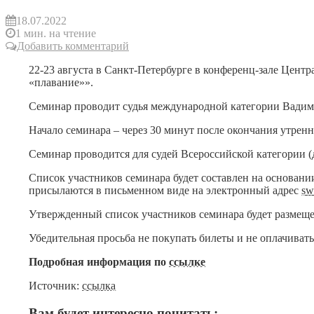
18.07.2022
1 мин. на чтение
Добавить комментарий
22-23 августа в Санкт-Петербурге в конференц-зале Цент
«плавание»».
Семинар проводит судья международной категории Вадим
Начало семинара – через 30 минут после окончания утрен
Семинар проводится для судей Всероссийской категории (д
Список участников семинара будет составлен на основани
присылаются в письменном виде на электронный адрес
sw
Утвержденный список участников семинара будет размеще
Убедительная просьба не покупать билеты и не оплачиват
Подробная информация по
ссылке
Источник:
ссылка
Вам будет интересно почитать: