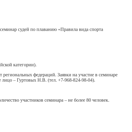
 семинар судей по плаванию «Правила вида спорта
йской категории).
т региональных федераций. Заявки на участие в семинаре
 лицо – Гуртовых Н.В. (тел. +7-968-824-98-04).
ичество участников семинара – не более 80 человек.