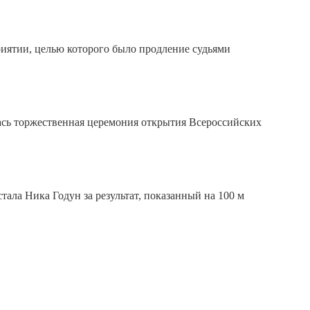
иятии, целью которого было продление судьями
лась торжественная церемония открытия Всероссийских
ала Ника Годун за результат, показанный на 100 м