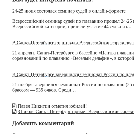
24-25 июня состоялся семинар судей в онлайн-формате
Всероссийский семинар судей по плаванию прошел 24-25 
Всероссийской категории, приняли участие 44 судьи из…
В Санкт-Петербурге стартовали Всероссийские соревнов
21 апреля в Санкт-Петербурге в бассейне «Центра плаван
соревнований по плаванию «Веселый дельфин», в котор
В Санкт-Петербурге завершился чемпионат России по пла
21 ноября завершился чемпионат России по плаванию (25 
брассом — 935 очков. Среди…
Павел Никитин отметил юбилей!
31 июля Санкт-Петербург примет Всероссийские сорев
Добавить комментарий