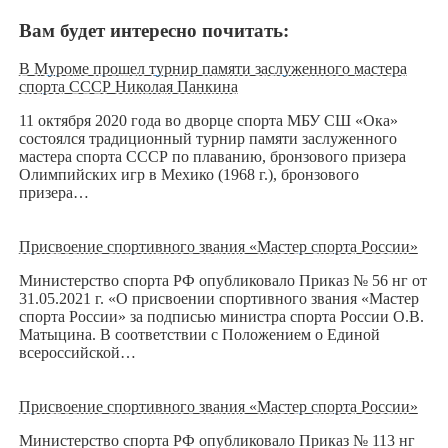
Вам будет интересно почитать:
В Муроме прошел турнир памяти заслуженного мастера
спорта СССР Николая Панкина
11 октября 2020 года во дворце спорта МБУ СШ «Ока»
состоялся традиционный турнир памяти заслуженного
мастера спорта СССР по плаванию, бронзового призера
Олимпийских игр в Мехико (1968 г.), бронзового
призера…
Присвоение спортивного звания «Мастер спорта России»
Министерство спорта РФ опубликовало Приказ № 56 нг от
31.05.2021 г. «О присвоении спортивного звания «Мастер
спорта России» за подписью министра спорта России О.В.
Матыцина. В соответствии с Положением о Единой
всероссийской…
Присвоение спортивного звания «Мастер спорта России»
Министерство спорта РФ опубликовало Приказ № 113 нг