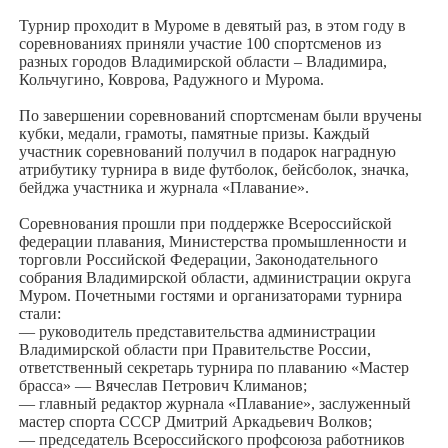
Турнир проходит в Муроме в девятый раз, в этом году в
соревнованиях приняли участие 100 спортсменов из
разных городов Владимирской области – Владимира,
Кольчугино, Коврова, Радужного и Мурома.
По завершении соревнований спортсменам были вручены
кубки, медали, грамоты, памятные призы. Каждый
участник соревнований получил в подарок наградную
атрибутику турнира в виде футболок, бейсболок, значка,
бейджа участника и журнала «Плавание».
Соревнования прошли при поддержке Всероссийской
федерации плавания, Министерства промышленности и
торговли Российской Федерации, Законодательного
собрания Владимирской области, администрации округа
Муром. Почетными гостями и организаторами турнира
стали:
— руководитель представительства администрации
Владимирской области при Правительстве России,
ответственный секретарь турнира по плаванию «Мастер
брасса» — Вячеслав Петрович Климанов;
— главный редактор журнала «Плавание», заслуженный
мастер спорта СССР Дмитрий Аркадьевич Волков;
— председатель Всероссийского профсоюза работников