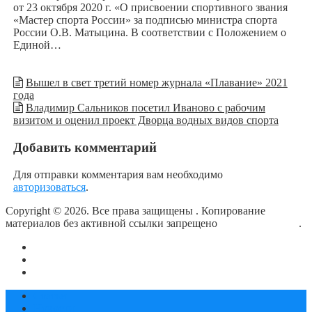
от 23 октября 2020 г. «О присвоении спортивного звания
«Мастер спорта России» за подписью министра спорта
России О.В. Матыцина. В соответствии с Положением о
Единой…
Вышел в свет третий номер журнала «Плавание» 2021
года
Владимир Сальников посетил Иваново с рабочим
визитом и оценил проект Дворца водных видов спорта
Добавить комментарий
Для отправки комментария вам необходимо
авторизоваться
.
Copyright © 2026. Все права защищены
. Копирование
материалов без активной ссылки запрещено
блог о плавании
.
О сайте
Контакты
Политика конфиденциальности
Статьи
Новости