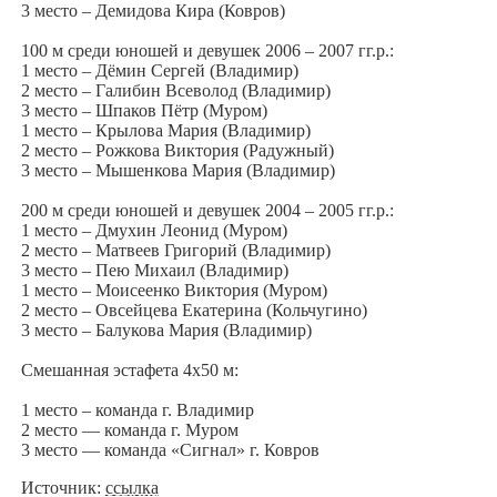
3 место – Демидова Кира (Ковров)
100 м среди юношей и девушек 2006 – 2007 гг.р.:
1 место – Дёмин Сергей (Владимир)
2 место – Галибин Всеволод (Владимир)
3 место – Шпаков Пётр (Муром)
1 место – Крылова Мария (Владимир)
2 место – Рожкова Виктория (Радужный)
3 место – Мышенкова Мария (Владимир)
200 м среди юношей и девушек 2004 – 2005 гг.р.:
1 место – Дмухин Леонид (Муром)
2 место – Матвеев Григорий (Владимир)
3 место – Пею Михаил (Владимир)
1 место – Моисеенко Виктория (Муром)
2 место – Овсейцева Екатерина (Кольчугино)
3 место – Балукова Мария (Владимир)
Смешанная эстафета 4х50 м:
1 место – команда г. Владимир
2 место — команда г. Муром
3 место — команда «Сигнал» г. Ковров
Источник:
ссылка