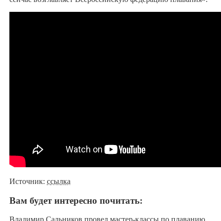
Источник:
ссылка
Вам будет интересно почитать:
Владимир Сальников провел мастер-классы по плаванию