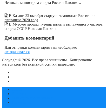
Чепика с министром спорта России Павлом…
В Казани 25 октября стартует чемпионат России по
плаванию 2020 года
В Муроме прошел турнир памяти заслуженного мастера
спорта СССР Николая Панкина
Добавить комментарий
Для отправки комментария вам необходимо
авторизоваться
.
Copyright © 2026. Все права защищены
. Копирование
материалов без активной ссылки запрещено
блог о плавании
.
О сайте
Контакты
Политика конфиденциальности
Статьи
Новости
Календарь соревнований
Документы