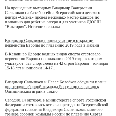
На прошедших выходных Владимир Валерьевич
Сальников на базе бассейна Всероссийского детского
центра «Смена» провел несколько мастер-классов по
плаванию для ребят из лагеря и для учеников ДЮСШ
"Виктория". Источник: ссылка
Владимир Сальников принял участие в открытии
первенства Европы по плаванию 2019 года в Казани
В Казани во Дворце водных видов спорта стартовало
первенство Европы по плаванию 2019 года, в котором
участвуют 523 спортсмена из 42 стран Европы – юниоры
15-18 лет и юниорки 14-17…
Владимир Сальников и Павел Колобков обсудили планы
подготовки сборной команды России по плаванию к
Олимпийским играм в Токио
Сегодня, 14 октября, в Министерстве спорта Российской
Федерации состоялась встреча президента Всероссийской
федерации плавания Владимира Сальникова, главного
тренера сборной команды России по плаванию Сергея