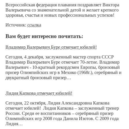
Всероссийская федерация плавания поздравляет Виктора
Валерьевича со знаменательной датой и желает крепкого
здоровья, счастья и новых профессиональных успехов!
Источник:
ссылка
Вам будет интересно почитать:
Владимир Валерьевич Буре отмечает юбилей!
Сегодня, 4 декабря, заслуженный мастер спорта СССР
Владимир Валерьевич Буре отмечает 70-летие. Владимир
Валерьевич - 10-кратный рекордсмен Европы, бронзовый
призер Олимпийских игр в Мехико (1968г.), серебряный и
двукратный бронзовый призер…
Лидия Капкова отмечает юбилей!
Сегодня, 22 октября, Лидия Александровна Капкова
отмечает юбилей! Лидия Капкова – заслуженный тренер
России. Среди ее воспитанников – серебряный призер
Олимпийских игр 2008 года Данила Изотов. С 2009 года
Лидия…