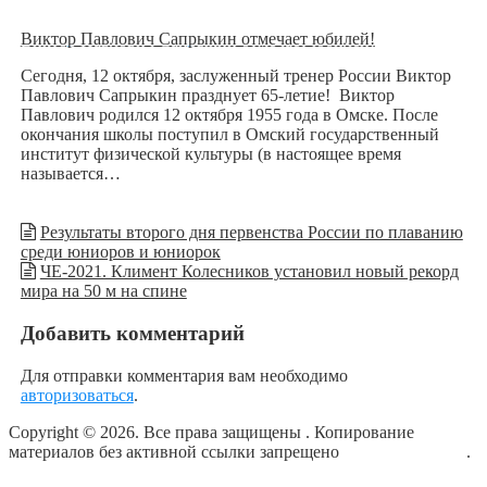
Виктор Павлович Сапрыкин отмечает юбилей!
Сегодня, 12 октября, заслуженный тренер России Виктор
Павлович Сапрыкин празднует 65-летие! Виктор
Павлович родился 12 октября 1955 года в Омске. После
окончания школы поступил в Омский государственный
институт физической культуры (в настоящее время
называется…
Результаты второго дня первенства России по плаванию
среди юниоров и юниорок
ЧЕ-2021. Климент Колесников установил новый рекорд
мира на 50 м на спине
Добавить комментарий
Для отправки комментария вам необходимо
авторизоваться
.
Copyright © 2026. Все права защищены
. Копирование
материалов без активной ссылки запрещено
блог о плавании
.