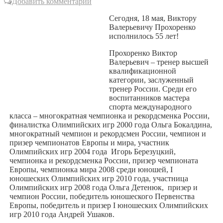
Добавить комментарий
Сегодня, 18 мая, Виктору
Валерьевичу Прохоренко
исполнилось 55 лет!
Прохоренко Виктор
Валерьевич – тренер высшей
квалификационной
категории, заслуженный
тренер России. Среди его
воспитанников мастера
спорта международного
класса – многократная чемпионка и рекордсменка России,
финалистка Олимпийских игр 2000 года Ольга Бокалдина,
многократный чемпион и рекордсмен России, чемпион и
призер чемпионатов Европы и мира, участник
Олимпийских игр 2004 года Игорь Березуцкий,
чемпионка и рекордсменка России, призер чемпионата
Европы, чемпионка мира 2008 среди юношей, I
юношеских Олимпийских игр 2010 года, участница
Олимпийских игр 2008 года Ольга Детенюк, призер и
чемпион России, победитель юношеского Первенства
Европы, победитель и призер I юношеских Олимпийских
игр 2010 года Андрей Ушаков.