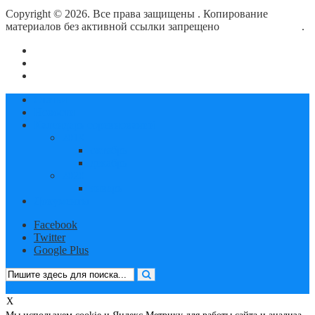
Copyright © 2026. Все права защищены
. Копирование
материалов без активной ссылки запрещено
блог о плавании
.
О сайте
Контакты
Политика конфиденциальности
Статьи
Новости
Календарь соревнований
2019
октябрь
декабрь
2020
январь
Документы
Facebook
Twitter
Google Plus
X