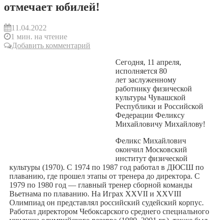
отмечает юбилей!
11.04.2022
1 мин. на чтение
Добавить комментарий
Сегодня, 11 апреля,
исполняется 80
лет заслуженному
работнику физической
культуры Чувашской
Республики и Российской
Федерации Феликсу
Михайловичу Михайлову!
Феликс Михайлович
окончил Московский
институт физической
культуры (1970). С 1974 по 1987 год работал в ДЮСШ по
плаванию, где прошел этапы от тренера до директора. С
1979 по 1980 год — главный тренер сборной команды
Вьетнама по плаванию. На Играх XXVII и XXVIII
Олимпиад он представлял российский судейский корпус.
Работал директором Чебоксарского среднего специального