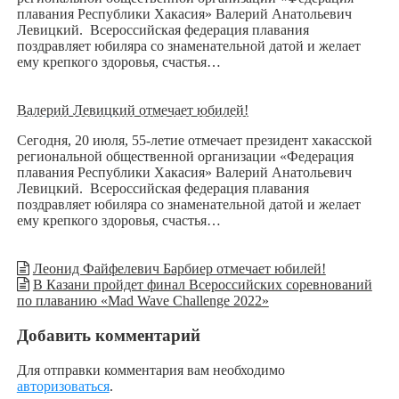
плавания Республики Хакасия» Валерий Анатольевич
Левицкий. Всероссийская федерация плавания
поздравляет юбиляра со знаменательной датой и желает
ему крепкого здоровья, счастья…
Валерий Левицкий отмечает юбилей!
Сегодня, 20 июля, 55-летие отмечает президент хакасской
региональной общественной организации «Федерация
плавания Республики Хакасия» Валерий Анатольевич
Левицкий. Всероссийская федерация плавания
поздравляет юбиляра со знаменательной датой и желает
ему крепкого здоровья, счастья…
Леонид Файфелевич Барбиер отмечает юбилей!
В Казани пройдет финал Всероссийских соревнований
по плаванию «Mad Wave Challenge 2022»
Добавить комментарий
Для отправки комментария вам необходимо
авторизоваться
.