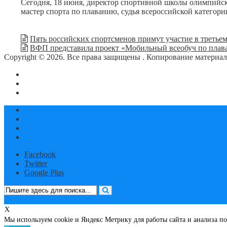
Сегодня, 18 июня, директор спортивной школы олимпийс
мастер спорта по плаванию, судья всероссийской катего
Пять российских спортсменов примут участие в третье
ВФП представила проект «Мобильный всеобуч по плава
Copyright © 2026. Все права защищены
. Копирование материа
О сайте
Контакты
Политика конфиденциальности
Статьи
Новости
Календарь соревнований
Документы
Facebook
Twitter
Google Plus
X
Мы используем cookie и Яндекс Метрику для работы сайта и анализа 