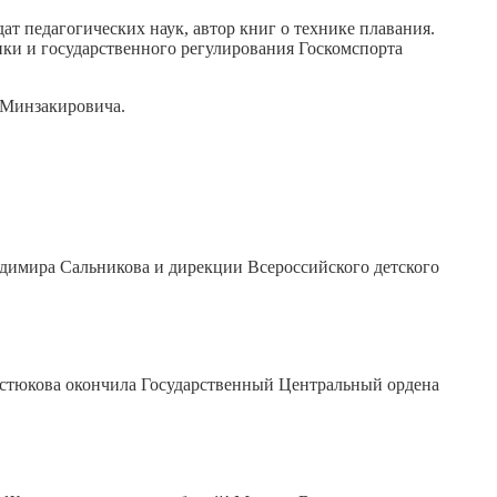
 педагогических наук, автор книг о технике плавания.
ки и государственного регулирования Госкомспорта
 Минзакировича.
димира Сальникова и дирекции Всероссийского детского
остюкова окончила Государственный Центральный ордена