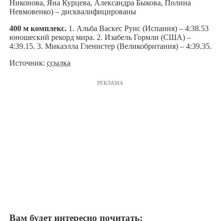
Никонова, Яна Курцева, Александра Быкова, Полина
Невмовенко) – дисквалифицированы
400 м комплекс.
1. Альба Васкес Руис (Испания) – 4:38.53
юношеский рекорд мира. 2. Изабель Гормли (США) –
4:39.15. 3. Микаэлла Гленистер (Великобритания) – 4:39.35.
Источник:
ссылка
РЕКЛАМА
Вам будет интересно почитать: