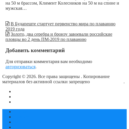
на 50 м брассом, Климент Колесников на 50 м на спине и
мужская…
В Будапеште стартует первенство мира по плаванию
2019 года
Золото, два серебра и бронзу завоевали российские
пловцы во 2 день ПМ-2019 по плаванию
Добавить комментарий
Для отправки комментария вам необходимо
авторизоваться
.
Copyright © 2026. Все права защищены
. Копирование
материалов без активной ссылки запрещено
блог о плавании
.
О сайте
Контакты
Политика конфиденциальности
Статьи
Новости
Календарь соревнований
Документы