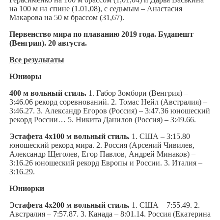
на 100 м на спине (1.01,08), с седьмым – Анастасия
Макарова на 50 м брассом (31,67).
Первенство мира по плаванию 2019 года. Будапешт
(Венгрия). 20 августа.
Все результаты
Юниоры
400 м вольный стиль.
1. Габор Зомбори (Венгрия) –
3:46.06 рекорд соревнований. 2. Томас Нейл (Австралия) –
3:46.27. 3. Александр Егоров (Россия) – 3:47.36 юношеский
рекорд России… 5. Никита Данилов (Россия) – 3:49.66.
Эстафета 4х100 м вольный стиль.
1. США – 3:15.80
юношеский рекорд мира. 2. Россия (Арсений Чивилев,
Александр Щеголев, Егор Павлов, Андрей Минаков) –
3:16.26 юношеский рекорд Европы и России. 3. Италия –
3:16.29.
Юниорки
Эстафета 4х200 м вольный стиль.
1. США – 7:55.49. 2.
Австралия – 7:57.87. 3. Канада – 8:01.14. Россия (Екатерина