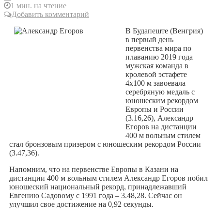
1 мин. на чтение
Добавить комментарий
В Будапеште (Венгрия)
в первый день
первенства мира по
плаванию 2019 года
мужская команда в
кролевой эстафете
4х100 м завоевала
серебряную медаль с
юношеским рекордом
Европы и России
(3.16,26), Александр
Егоров на дистанции
400 м вольным стилем
стал бронзовым призером с юношеским рекордом России
(3.47,36).
Напомним, что на первенстве Европы в Казани на
дистанции 400 м вольным стилем Александр Егоров побил
юношеский национальный рекорд, принадлежавший
Евгению Садовому с 1991 года – 3.48,28. Сейчас он
улучшил свое достижение на 0,92 секунды.