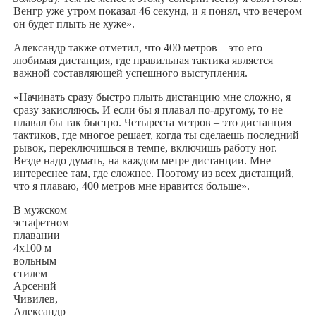
Венгр уже утром показал 46 секунд, и я понял, что вечером
он будет плыть не хуже».
Александр также отметил, что 400 метров – это его
любимая дистанция, где правильная тактика является
важной составляющей успешного выступления.
«Начинать сразу быстро плыть дистанцию мне сложно, я
сразу закисляюсь. И если бы я плавал по-другому, то не
плавал бы так быстро. Четыреста метров – это дистанция
тактиков, где многое решает, когда ты сделаешь последний
рывок, переключишься в темпе, включишь работу ног.
Везде надо думать, на каждом метре дистанции. Мне
интереснее там, где сложнее. Поэтому из всех дистанций,
что я плаваю, 400 метров мне нравится больше».
В мужском
эстафетном
плавании
4х100 м
вольным
стилем
Арсений
Чивилев,
Александр