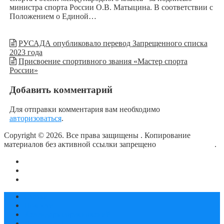
министра спорта России О.В. Матыцина. В соответствии с
Положением о Единой…
РУСАДА опубликовало перевод Запрещенного списка
2023 года
Присвоение спортивного звания «Мастер спорта
России»
Добавить комментарий
Для отправки комментария вам необходимо
авторизоваться
.
Copyright © 2026. Все права защищены
. Копирование
материалов без активной ссылки запрещено
блог о плавании
.
О сайте
Контакты
Политика конфиденциальности
Статьи
Новости
Календарь соревнований
Документы