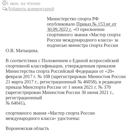
1 мин. на чтение
Добавить комментарий
Министерство спорта РФ
опубликовало
Приказ № 153 нг от
30.09.2022 г.
«О присвоении
спортивного звания «Мастер спорта
России международного класса» за
подписью министра спорта России
О.В. Матыцина.
В соответствии с Положением о Единой всероссийской
спортивной классификации, утвержденным приказом
Министерства спорта Российской Федерации от «20»
февраля 2017 г. № 108 (зарегистрирован Минюстом России
21 марта 2017 г., регистрационный № 46058), в редакции
приказа Минспорта России от 1 июня 2021 г. № 370
(зарегистрирован Минюстом России 30 июня 2021 г.,
регистрационный
№ 64041),
спортивного звания «Мастер спорта России
международного класса» удостоены:
Воронежская область