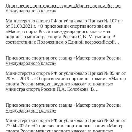
Присвоение спортивного звания «Мастер спорта России
международного класса»
Министерство спорта РФ опубликовало Приказ № 107 нг
от 31.08.2021 г. «О присвоении спортивного звания
«Мастер спорта России международного класса» за
подписью министра спорта России О.В. Матыцина. В
соответствии с Положением о Единой всероссийской…
Присвоение спортивного звания «Мастер спорта России
международного класса»
Министерство спорта РФ опубликовало Приказ № 85 нг от
29 мая 2019 г. «О присвоении спортивного звания «Мастер
спорта России международного класса» за подписью
министра спорта России П.А. Колобкова. В…
Присвоение спортивного звания «Мастер спорта России
международного класса»
Министерство спорта РФ опубликовало Приказ № 62 нг от
27.04.2022 г. «О присвоении спортивного звания «Мастер
спорта России международного класса» за подписью