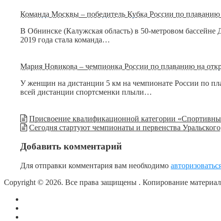
Команда Москвы – победитель Кубка России по плаванию 
В Обнинске (Калужская область) в 50-метровом бассейне 
2019 года стала команда…
Мария Новикова – чемпионка России по плаванию на откр
У женщин на дистанции 5 км на чемпионате России по п
всей дистанции спортсменки плыли…
Присвоение квалификационной категории «Спортивный
Сегодня стартуют чемпионаты и первенства Уральског
Добавить комментарий
Для отправки комментария вам необходимо
авторизоватьс
Copyright © 2026. Все права защищены
. Копирование материа
О сайте
Контакты
Политика конфиденциальности