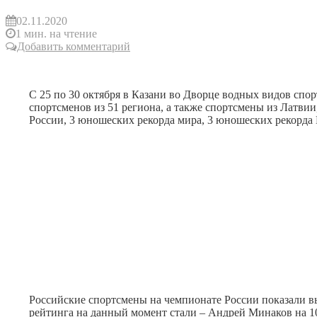
02.11.2020
1 мин. на чтение
Добавить комментарий
С 25 по 30 октября в Казани во Дворце водных видов спо
спортсменов из 51 региона, а также спортсмены из Латви
России, 3 юношеских рекорда мира, 3 юношеских рекорда
Российские спортсмены на чемпионате России показали вы
рейтинга на данный момент стали – Андрей Минаков на 10