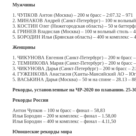
Мужчины
1. ЧУПКОВ Антон (Москва) – 200 м брасс – 2:07.32 – 971
2. МИНАКОВ Андрей (Санкт-Петербург) – 100 м вольный с
3. КОСТИН Олег (Нижегородская область) – 50 м баттерфл
4. ГРИНЕВ Владислав (Москва) – 100 м вольный стиль – 4
5. БОРОДИН Илья (Брянская область) – 400 м комплекс – 4:
Женщины
1. ЧИКУНОВА Евгения (Санкт-Петербург) – 200 м брасс – 
2. ТЕМНИКОВА Мария (Санкт-Петербург) – 200 м брасс – 
3. ЧИКУНОВА Дарья (Санкт-Петербург) – 200 м брасс – 2:
4. ГУЖЕНКОВА Анастасия (Ханты-Мансийский АО – Югра) 
5. ВАСЬКИНА Дарья (Москва) – 50 м на спине – 28.13 – 8
Рекорды, установленные на ЧР-2020 по плаванию. 25-3
Рекорды России
Антон Чупков – 100 м брасс – финал – 58,83
Илья Бородин – 200 м комплекс – финал – 1.58,00
Илья Бородин – 400 м комплекс – финал – 4.11,50
Юношеские рекорды мира