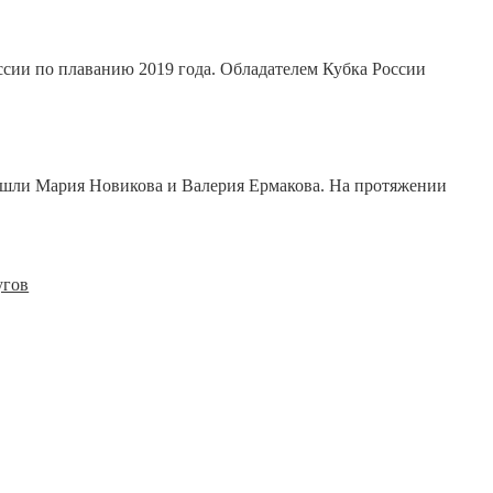
ссии по плаванию 2019 года. Обладателем Кубка России
ошли Мария Новикова и Валерия Ермакова. На протяжении
угов