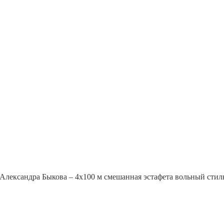
лександра Быкова – 4х100 м смешанная эстафета вольный стиль 