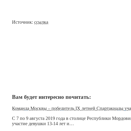
Источник:
ссылка
Вам будет интересно почитать:
Команда Москвы – победитель IX летней Спартакиады уч
С 7 по 9 августа 2019 года в столице Республики Мордо
участие девушки 13-14 лет и…