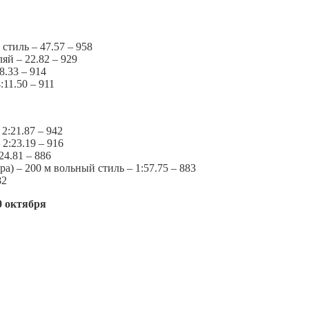
тиль – 47.57 – 958
яй – 22.82 – 929
8.33 – 914
11.50 – 911
2:21.87 – 942
2:23.19 – 916
24.81 – 886
– 200 м вольный стиль – 1:57.75 – 883
82
0 октября