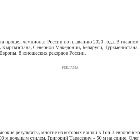
рта прошел чемпионат России по плаванию 2020 года. В главном
и, Кыргызстана, Северной Македонии, Беларуси, Туркменистана. 
 Европы, 8 юношеских рекордов России.
РЕКЛАМА
сокие результаты, многие из которых вошли в Топ-3 европейск
0 м вольным стилем, Григорий Тарасевич – 50 м на спине, Олег 