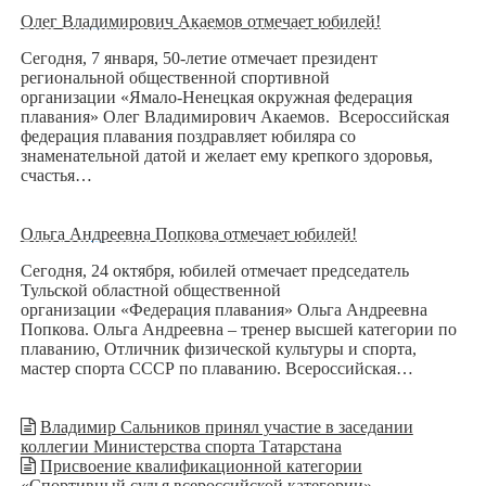
Олег Владимирович Акаемов отмечает юбилей!
Сегодня, 7 января, 50-летие отмечает президент
региональной общественной спортивной
организации «Ямало-Ненецкая окружная федерация
плавания» Олег Владимирович Акаемов. Всероссийская
федерация плавания поздравляет юбиляра со
знаменательной датой и желает ему крепкого здоровья,
счастья…
Ольга Андреевна Попкова отмечает юбилей!
Сегодня, 24 октября, юбилей отмечает председатель
Тульской областной общественной
организации «Федерация плавания» Ольга Андреевна
Попкова. Ольга Андреевна – тренер высшей категории по
плаванию, Отличник физической культуры и спорта,
мастер спорта СССР по плаванию. Всероссийская…
Владимир Сальников принял участие в заседании
коллегии Министерства спорта Татарстана
Присвоение квалификационной категории
«Спортивный судья всероссийской категории»