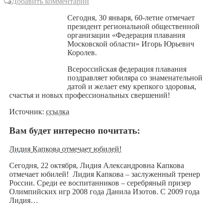
Добавить комментарий
Сегодня, 30 января, 60-летие отмечает
президент региональной общественной
организации «Федерация плавания
Московской области» Игорь Юрьевич
Королев.
Всероссийская федерация плавания
поздравляет юбиляра со знаменательной
датой и желает ему крепкого здоровья,
счастья и новых профессиональных свершений!
Источник:
ссылка
Вам будет интересно почитать:
Лидия Капкова отмечает юбилей!
Сегодня, 22 октября, Лидия Александровна Капкова
отмечает юбилей! Лидия Капкова – заслуженный тренер
России. Среди ее воспитанников – серебряный призер
Олимпийских игр 2008 года Данила Изотов. С 2009 года
Лидия…