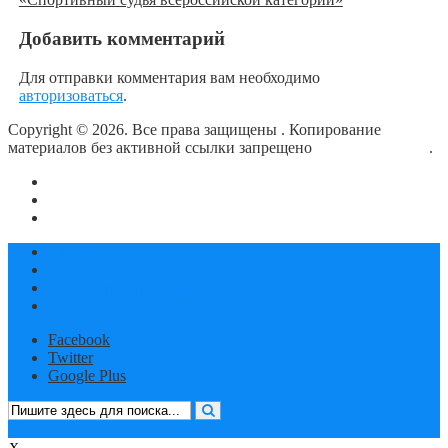
Добавить комментарий
Для отправки комментария вам необходимо
авторизоваться
.
Copyright © 2026. Все права защищены
. Копирование
материалов без активной ссылки запрещено
блог о плавании
.
О сайте
Контакты
Политика конфиденциальности
Статьи
Новости
Календарь соревнований
Документы
Facebook
Twitter
Google Plus