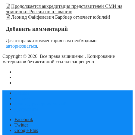
Продолжается аккредитация представителей СМИ на
чемпионат России по плаванию
Леонид Файфелевич Барбиер отмечает юбилей!
Добавить комментарий
Для отправки комментария вам необходимо
авторизоваться
.
Copyright © 2026. Все права защищены
. Копирование
материалов без активной ссылки запрещено
блог о плавании
.
О сайте
Контакты
Политика конфиденциальности
Статьи
Новости
Календарь соревнований
Документы
Facebook
Twitter
Google Plus