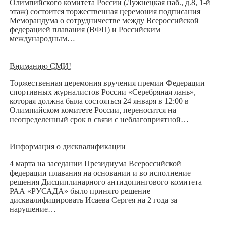
Олимпийского комитета России (Лужнецкая наб., д.8, 1-й
этаж) состоится торжественная церемония подписания
Меморандума о сотрудничестве между Всероссийской
федерацией плавания (ВФП) и Российским
международным…
Вниманию СМИ!
Торжественная церемония вручения премии Федерации
спортивных журналистов России «Серебряная лань»,
которая должна была состояться 24 января в 12:00 в
Олимпийском комитете России, переносится на
неопределенный срок в связи с неблагоприятной…
Информация о дисквалификации
4 марта на заседании Президиума Всероссийской
федерации плавания на основании и во исполнение
решения Дисциплинарного антидопингового комитета
РАА «РУСАДА» было принято решение
дисквалифицировать Исаева Сергея на 2 года за
нарушение…