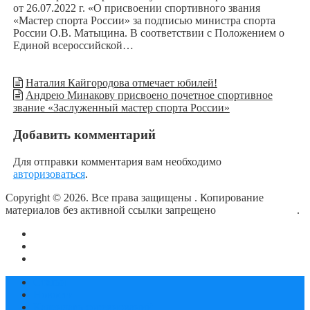
от 26.07.2022 г. «О присвоении спортивного звания
«Мастер спорта России» за подписью министра спорта
России О.В. Матыцина. В соответствии с Положением о
Единой всероссийской…
Наталия Кайгородова отмечает юбилей!
Андрею Минакову присвоено почетное спортивное
звание «Заслуженный мастер спорта России»
Добавить комментарий
Для отправки комментария вам необходимо
авторизоваться
.
Copyright © 2026. Все права защищены
. Копирование
материалов без активной ссылки запрещено
блог о плавании
.
О сайте
Контакты
Политика конфиденциальности
Статьи
Новости
Календарь соревнований