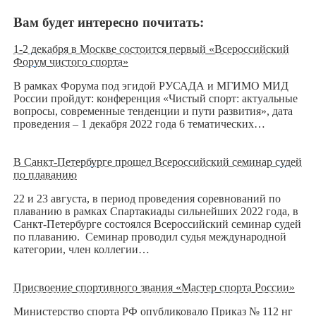
Вам будет интересно почитать:
1-2 декабря в Москве состоится первый «Всероссийский
Форум чистого спорта»
В рамках Форума под эгидой РУСАДА и МГИМО МИД
России пройдут: конференция «Чистый спорт: актуальные
вопросы, современные тенденции и пути развития», дата
проведения – 1 декабря 2022 года 6 тематических…
В Санкт-Петербурге прошел Всероссийский семинар судей
по плаванию
22 и 23 августа, в период проведения соревнований по
плаванию в рамках Спартакиады сильнейших 2022 года, в
Санкт-Петербурге состоялся Всероссийский семинар судей
по плаванию. Семинар проводил судья международной
категории, член коллегии…
Присвоение спортивного звания «Мастер спорта России»
Министерство спорта РФ опубликовало Приказ № 112 нг