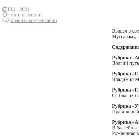
18.11.2021
1 мин. на чтение
Добавить комментарий
Вышел в све
Муссаламу, 
Содержани
Рубрика «А
Долгий путь
Рубрика «С
Владимир Мо
Рубрика «Г
От благих п
Рубрика «У
Правильный 
Рубрика «А
В бассейн – 
Рожденная 