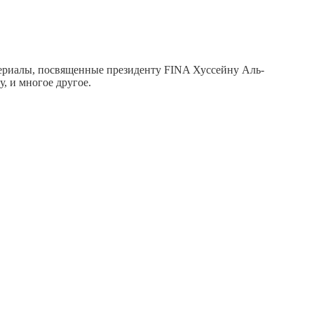
териалы, посвященные президенту FINA Хуссейну Аль-
, и многое другое.