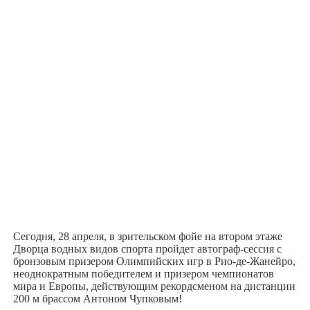
Сегодня, 28 апреля, в зрительском фойе на втором этаже
Дворца водных видов спорта пройдет автограф-сессия с
бронзовым призером Олимпийских игр в Рио-де-Жанейро,
неоднократным победителем и призером чемпионатов
мира и Европы, действующим рекордсменом на дистанции
200 м брассом Антоном Чупковым!