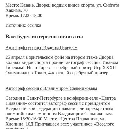
Место: Казань, Дворец водных видов спорта, ул. Сибгата
Хакима, 70
Время: 17:00-18:00
Источник:
ссылка
Вам будет интересно почитать:
Автограф-сессия с Иваном Гиревым
25 апреля в зрительском фойе на втором этаже Дворца
водных видов спорта пройдет автограф-сессия с Иваном
Гиревым! Иван Гирев – серебряный призер Игр XXXII
Олимпиады в Токио, 4-кратный серебряный призер…
Автограф-сессия с Владимиром Сальниковым
Сегодня в Санкт-Петербурге в конференц-зале «Центра
Плавания» состоится автограф-сессия с президентом
Всероссийской федерации плавания, четырехкратным
олимпийским чемпионом Владимиром Сальниковым.
Время: 15:30-16:30 Место: «Центра Плавания», ул.
Хлопина, 10Д Приглашаем всех участников «Веселого