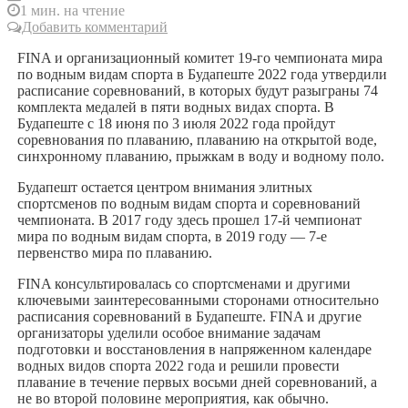
1 мин. на чтение
Добавить комментарий
FINA и организационный комитет 19-го чемпионата мира
по водным видам спорта в Будапеште 2022 года утвердили
расписание соревнований, в которых будут разыграны 74
комплекта медалей в пяти водных видах спорта. В
Будапеште с 18 июня по 3 июля 2022 года пройдут
соревнования по плаванию, плаванию на открытой воде,
синхронному плаванию, прыжкам в воду и водному поло.
Будапешт остается центром внимания элитных
спортсменов по водным видам спорта и соревнований
чемпионата. В 2017 году здесь прошел 17-й чемпионат
мира по водным видам спорта, в 2019 году — 7-е
первенство мира по плаванию.
FINA консультировалась со спортсменами и другими
ключевыми заинтересованными сторонами относительно
расписания соревнований в Будапеште. FINA и другие
организаторы уделили особое внимание задачам
подготовки и восстановления в напряженном календаре
водных видов спорта 2022 года и решили провести
плавание в течение первых восьми дней соревнований, а
не во второй половине мероприятия, как обычно.