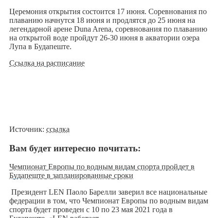
Церемония открытия состоится 17 июня. Соревнования по
плаванию начнутся 18 июня и продлятся до 25 июня на
легендарной арене Duna Arena, соревнования по плаванию
на открытой воде пройдут 26-30 июня в акватории озера
Лупа в Будапеште.
Ссылка на расписание
Источник:
ссылка
Вам будет интересно почитать:
Чемпионат Европы по водным видам спорта пройдет в
Будапеште в запланированные сроки
Президент LEN Паоло Барелли заверил все национальные
федерации в том, что Чемпионат Европы по водным видам
спорта будет проведен с 10 по 23 мая 2021 года в