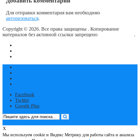
Добавить комментарий
Для отправки комментария вам необходимо
авторизоваться
.
Copyright © 2026. Все права защищены
. Копирование
материалов без активной ссылки запрещено
блог о плавании
.
О сайте
Контакты
Политика конфиденциальности
Статьи
Новости
Календарь соревнований
Документы
Facebook
Twitter
Google Plus
X
Мы используем cookie и Яндекс Метрику для работы сайта и анализа