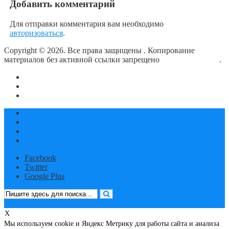
Добавить комментарий
Для отправки комментария вам необходимо
авторизоваться
.
Copyright © 2026. Все права защищены
. Копирование
материалов без активной ссылки запрещено
блог о плавании
.
О сайте
Контакты
Политика конфиденциальности
Статьи
Новости
Календарь соревнований
Документы
Facebook
Twitter
Google Plus
X
Мы используем cookie и Яндекс Метрику для работы сайта и анализа