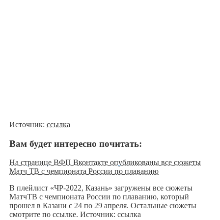
Источник:
ссылка
Вам будет интересно почитать:
На странице ВФП Вконтакте опубликованы все сюжеты
Матч ТВ с чемпионата России по плаванию
В плейлист «ЧР-2022, Казань» загружены все сюжеты
МатчТВ c чемпионата России по плаванию, который
прошел в Казани с 24 по 29 апреля. Остальные сюжеты
смотрите по ссылке. Источник: ссылка