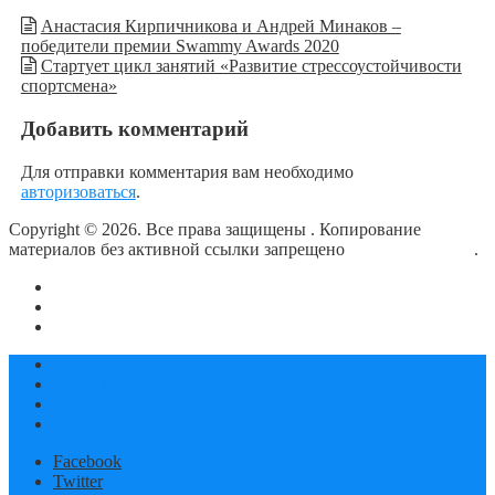
Анастасия Кирпичникова и Андрей Минаков –
победители премии Swammy Awards 2020
Стартует цикл занятий «Развитие стрессоустойчивости
спортсмена»
Добавить комментарий
Для отправки комментария вам необходимо
авторизоваться
.
Copyright © 2026. Все права защищены
. Копирование
материалов без активной ссылки запрещено
блог о плавании
.
О сайте
Контакты
Политика конфиденциальности
Статьи
Новости
Календарь соревнований
Документы
Facebook
Twitter