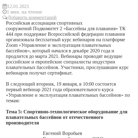
12.01.2021
1 мин. на чтение
Добавить комментарий
Российская ассоциация спортивных
сооружений Подкомитет 2 «Бассейны для плавания» ТК
444 при поддержке Всероссийской федерации плавания
организовала бесплатный курс вебинаров на платформе
Zoom «Управление и эксплуатация плавательных
бассейнов», который начался в декабре 2020 года и
продлится до марта 2021. Вебинары проводят ведущие
российские и европейские специалисты индустрии
плавательных бассейнов. Участники, прослушавшие курс
вебинаров получат сертификат.
В следующий вторник, 19 января, в 10:00 состоится
первый вебинар 2021 года образовательного курса
«Управление и эксплуатация плавательных бассейнов» по
темам:
Тема 5: Спортивно-технологическое оборудование для
плавательных бассейнов от отечественного
производителя
Евгений Воробьев