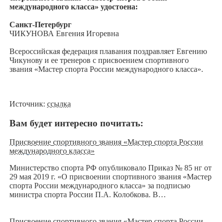
международного класса» удостоена:
Санкт-Петербург
ЧИКУНОВА Евгения Игоревна
Всероссийская федерация плавания поздравляет Евгению
Чикунову и ее тренеров с присвоением спортивного
звания «Мастер спорта России международного класса».
Источник:
ссылка
Вам будет интересно почитать:
Присвоение спортивного звания «Мастер спорта России
международного класса»
Министерство спорта РФ опубликовало Приказ № 85 нг от
29 мая 2019 г. «О присвоении спортивного звания «Мастер
спорта России международного класса» за подписью
министра спорта России П.А. Колобкова. В…
Присвоение спортивного звания «Мастер спорта России