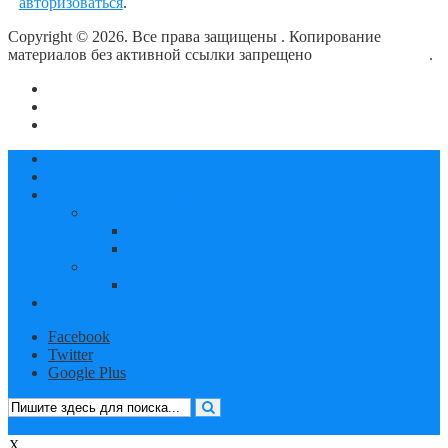
авторизоваться
.
Copyright © 2026. Все права защищены
. Копирование
материалов без активной ссылки запрещено
блог о плавании
.
О сайте
Контакты
Политика конфиденциальности
Статьи
Новости
Календарь соревнований
2019
октябрь
декабрь
2020
январь
Документы
Facebook
Twitter
Google Plus
X