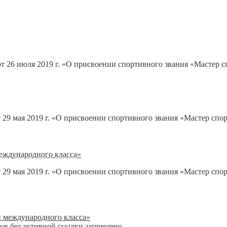
 26 июля 2019 г. «О присвоении спортивного звания «Мастер с
29 мая 2019 г. «О присвоении спортивного звания «Мастер спо
еждународного класса»
 29 мая 2019 г. «О присвоении спортивного звания «Мастер спо
и международного класса»
лов без активной ссылки запрещено
блог о плавании
.