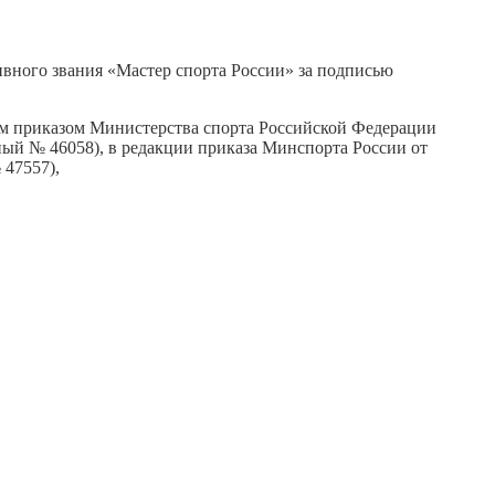
вного звания «Мастер спорта России» за подписью
м приказом Министерства спорта Российской Федерации
нный № 46058), в редакции приказа Минспорта России от
 47557),