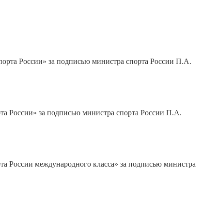
порта России» за подписью министра спорта России П.А.
рта России» за подписью министра спорта России П.А.
рта России международного класса» за подписью министра