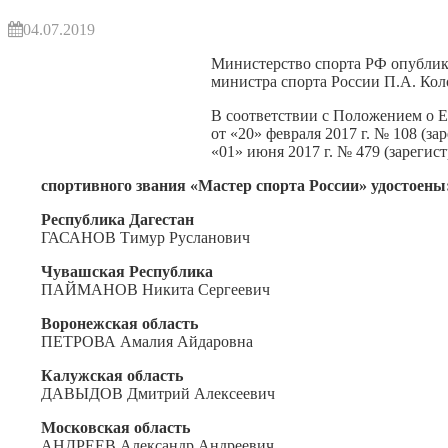
04.07.2019
Министерство спорта РФ опубли
министра спорта России П.А. Ко
В соответствии с Положением о 
от «20» февраля 2017 г. № 108 (з
«01» июня 2017 г. № 479 (зареги
спортивного звания «Мастер спорта России» удостоены
Республика Дагестан
ГАСАНОВ Тимур Русланович
Чувашская Республика
ПАЙМАНОВ Никита Сергеевич
Воронежская область
ПЕТРОВА Амалия Айдаровна
Калужская область
ДАВЫДОВ Дмитрий Алексеевич
Московская область
АНДРЕЕВ Александр Андреевич