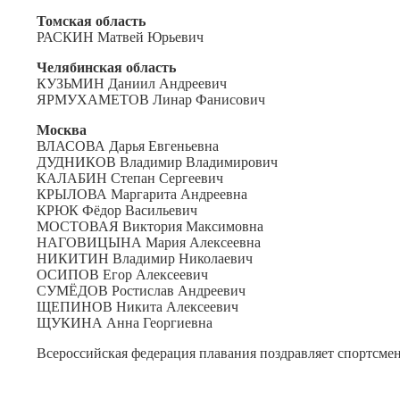
Томская область
РАСКИН Матвей Юрьевич
Челябинская область
КУЗЬМИН Даниил Андреевич
ЯРМУХАМЕТОВ Линар Фанисович
Москва
ВЛАСОВА Дарья Евгеньевна
ДУДНИКОВ Владимир Владимирович
КАЛАБИН Степан Сергеевич
КРЫЛОВА Маргарита Андреевна
КРЮК Фёдор Васильевич
МОСТОВАЯ Виктория Максимовна
НАГОВИЦЫНА Мария Алексеевна
НИКИТИН Владимир Николаевич
ОСИПОВ Егор Алексеевич
СУМЁДОВ Ростислав Андреевич
ЩЕПИНОВ Никита Алексеевич
ЩУКИНА Анна Георгиевна
Всероссийская федерация плавания поздравляет спортсмен