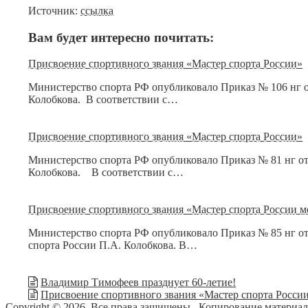
Источник:
ссылка
Вам будет интересно почитать:
Присвоение спортивного звания «Мастер спорта России»
Министерство спорта РФ опубликовало Приказ № 106 нг от
Колобкова. В соответствии с…
Присвоение спортивного звания «Мастер спорта России»
Министерство спорта РФ опубликовало Приказ № 81 нг от 
Колобкова. В соответствии с…
Присвоение спортивного звания «Мастер спорта России м
Министерство спорта РФ опубликовало Приказ № 85 нг от
спорта России П.А. Колобкова. В…
Владимир Тимофеев празднует 60-летие!
Присвоение спортивного звания «Мастер спорта Росси
Copyright © 2026. Все права защищены
. Копирование материа