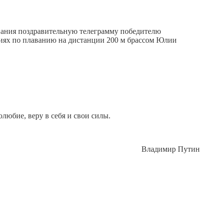
ания поздравительную телеграмму победителю
ниях по плаванию на дистанции 200 м брассом Юлии
олюбие, веру в себя и свои силы.
Владимир Путин