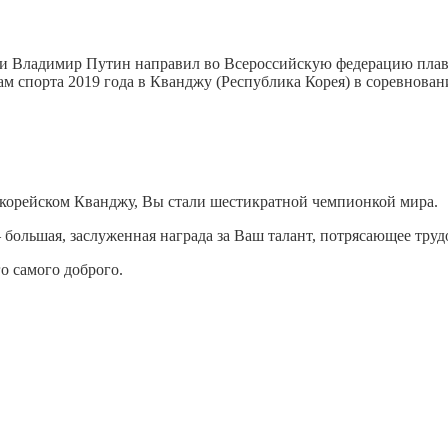
и Владимир Путин направил во Всероссийскую федерацию плав
м спорта 2019 года в Кванджу (Республика Корея) в соревнова
окорейском Кванджу, Вы стали шестикратной чемпионкой мира.
– большая, заслуженная награда за Ваш талант, потрясающее труд
о самого доброго.