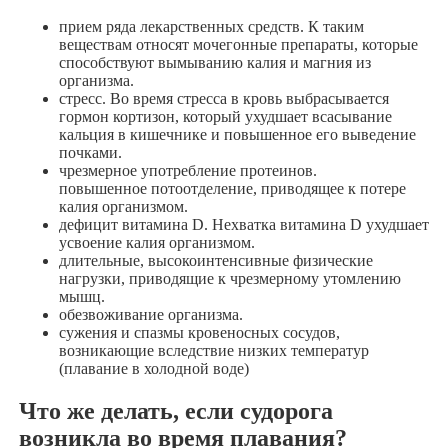
прием ряда лекарственных средств. К таким
веществам относят мочегонные препараты, которые
способствуют вымыванию калия и магния из
организма.
стресс. Во время стресса в кровь выбрасывается
гормон кортизон, который ухудшает всасывание
кальция в кишечнике и повышенное его выведение
почками.
чрезмерное употребление протеинов.
повышенное потоотделение, приводящее к потере
калия организмом.
дефицит витамина D. Нехватка витамина D ухудшает
усвоение калия организмом.
длительные, высокоинтенсивные физические
нагрузки, приводящие к чрезмерному утомлению
мышц.
обезвоживание организма.
сужения и спазмы кровеносных сосудов,
возникающие вследствие низких температур
(плавание в холодной воде)
Что же делать, если судорога
возникла во время плавания?