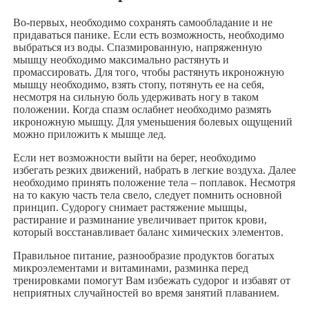
Во-первых, необходимо сохранять самообладание и не
придаваться панике. Если есть возможность, необходимо
выбраться из воды. Спазмированную, напряженную
мышцу необходимо максимально растянуть и
промассировать. Для того, чтобы растянуть икроножную
мышцу необходимо, взять стопу, потянуть ее на себя,
несмотря на сильную боль удерживать ногу в таком
положении. Когда спазм ослабнет необходимо размять
икроножную мышцу. Для уменьшения болевых ощущений
можно приложить к мышце лед.
Если нет возможности выйти на берег, необходимо
избегать резких движений, набрать в легкие воздуха. Далее
необходимо принять положение тела – поплавок. Несмотря
на то какую часть тела свело, следует помнить основной
принцип. Судорогу снимает растяжение мышцы,
растирание и разминание увеличивает приток крови,
который восстанавливает баланс химических элементов.
Правильное питание, разнообразие продуктов богатых
микроэлементами и витаминами, разминка перед
тренировками помогут Вам избежать судорог и избавят от
неприятных случайностей во время занятий плаванием.