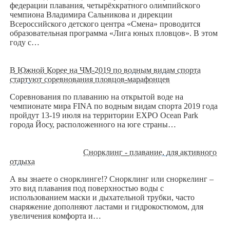
федерации плавания, четырёхкратного олимпийского
чемпиона Владимира Сальникова и дирекции
Всероссийского детского центра «Смена» проводится
образовательная программа «Лига юных пловцов». В этом
году с…
В Южной Корее на ЧМ-2019 по водным видам спорта
стартуют соревнования пловцов-марафонцев
Соревнования по плаванию на открытой воде на
чемпионате мира FINA по водным видам спорта 2019 года
пройдут 13-19 июля на территории EXPO Ocean Park
города Йосу, расположенного на юге страны…
Снорклинг - плавание, для активного
отдыха
А вы знаете о снорклинге!? Снорклинг или сноркелинг –
это вид плавания под поверхностью воды с
использованием маски и дыхательной трубки, часто
снаряжение дополняют ластами и гидрокостюмом, для
увеличения комфорта и…