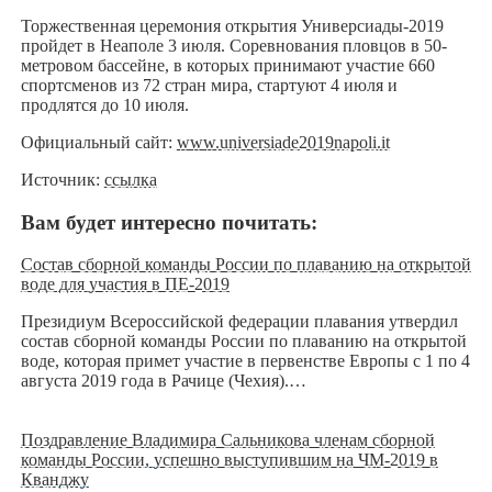
Торжественная церемония открытия Универсиады-2019
пройдет в Неаполе 3 июля. Соревнования пловцов в 50-
метровом бассейне, в которых принимают участие 660
спортсменов из 72 стран мира, стартуют 4 июля и
продлятся до 10 июля.
Официальный сайт:
www.universiade2019napoli.it
Источник:
ссылка
Вам будет интересно почитать:
Состав сборной команды России по плаванию на открытой
воде для участия в ПЕ-2019
Президиум Всероссийской федерации плавания утвердил
состав сборной команды России по плаванию на открытой
воде, которая примет участие в первенстве Европы с 1 по 4
августа 2019 года в Рачице (Чехия).…
Поздравление Владимира Сальникова членам сборной
команды России, успешно выступившим на ЧМ-2019 в
Кванджу