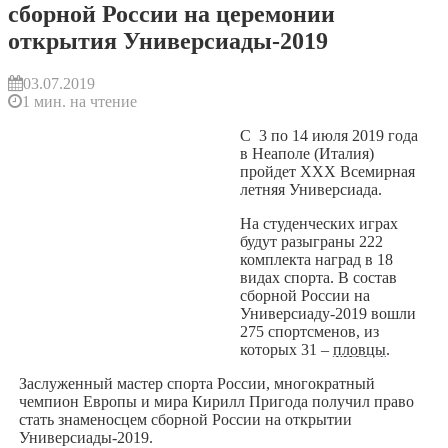
сборной России на церемонии
открытия Универсиады-2019
03.07.2019
1 мин. на чтение
С 3 по 14 июля 2019 года
в Неаполе (Италия)
пройдет ХХХ Всемирная
летняя Универсиада.
На студенческих играх
будут разыграны 222
комплекта наград в 18
видах спорта. В состав
сборной России на
Универсиаду-2019 вошли
275 спортсменов, из
которых 31 –
пловцы
.
Заслуженный мастер спорта России, многократный
чемпион Европы и мира Кирилл Пригода получил право
стать знаменосцем сборной России на открытии
Универсиады-2019.