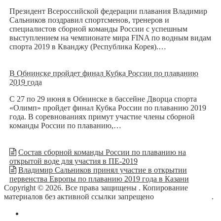
Президент Всероссийской федерации плавания Владимир
Сальников поздравил спортсменов, тренеров и
специалистов сборной команды России с успешным
выступлением на чемпионате мира FINA по водным видам
спорта 2019 в Кванджу (Республика Корея).…
В Обнинске пройдет финал Кубка России по плаванию
2019 года
С 27 по 29 июня в Обнинске в бассейне Дворца спорта
«Олимп» пройдет финал Кубка России по плаванию 2019
года. В соревнованиях примут участие члены сборной
команды России по плаванию,…
Состав сборной команды России по плаванию на
открытой воде для участия в ПЕ-2019
Владимир Сальников принял участие в открытии
первенства Европы по плаванию 2019 года в Казани
Copyright © 2026. Все права защищены
. Копирование
материалов без активной ссылки запрещено
блог о плавании
.
О сайте