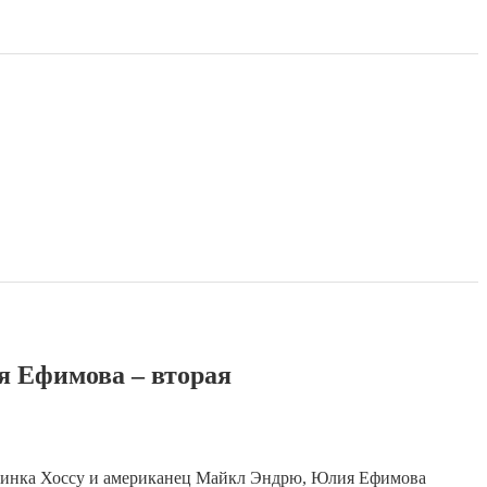
я Ефимова – вторая
атинка Хоссу и американец Майкл Эндрю, Юлия Ефимова