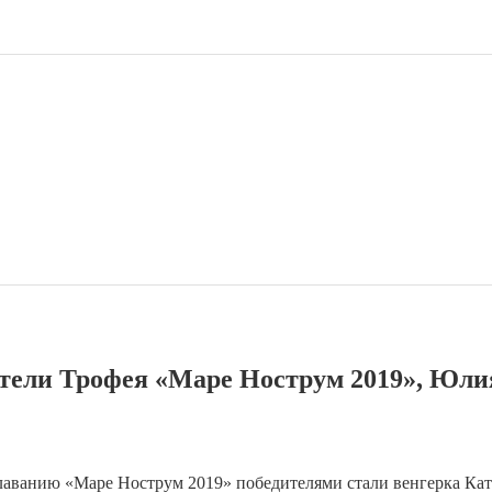
атели Трофея «Маре Нострум 2019», Юли
 плаванию «Маре Нострум 2019» победителями стали венгерка К