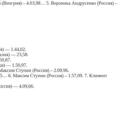
ш (Венгрия) – 4.03,98… 5. Вероника Андрусенко (Россия) –
я) — 1.44,02.
алия) — 23,58.
50,87.
а) — 1.50,97.
Максим Ступин (Россия) – 2.09.96.
05… 6. Максим Ступин (Россия) – 1.57,09. 7. Климент
ссия) — 4.09,66.