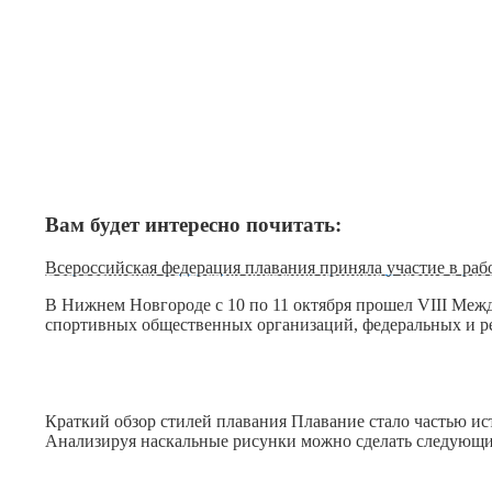
Вам будет интересно почитать:
Всероссийская федерация плавания приняла участие в ра
В Нижнем Новгороде с 10 по 11 октября прошел VIII Меж
спортивных общественных организаций, федеральных и р
Краткий обзор стилей плавания Плавание стало частью и
Анализируя наскальные рисунки можно сделать следующи