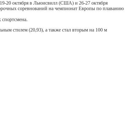
 19-20 октября в Льюисвилл (США) и 26-27 октября
тборочных соревнований на чемпионат Европы по плаванию
 спортсмена.
ным стилем (20,93), а также стал вторым на 100 м