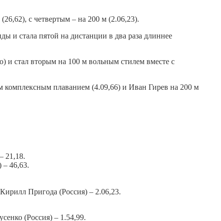
6,62), с четвертым – на 200 м (2.06,23).
ы и стала пятой на дистанции в два раза длиннее
о) и стал вторым на 100 м вольным стилем вместе с
м комплексным плаванием (4.09,66) и Иван Гирев на 200 м
– 21,18.
 – 46,63.
 Кирилл Пригода (Россия) – 2.06,23.
сенко (Россия) – 1.54,99.