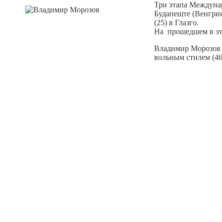
Три этапа Междунар
Будапеште (Венгрия
(25) в Глазго.
На прошедшем в эт
Владимир Морозов в
вольным стилем (46