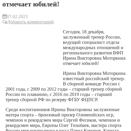
отмечает юбилей!
07.02.2023
Добавить комментарий
Сегодня, 18 декабря,
заслуженный тренер России,
ведущий специалист отдела
международных отношений и
регионального развития ВФП
Ирина Викторовна Моторкина
отмечает юбилей!
Ирина Викторовна Моторкина
известный российский тренер.
В сборной команде России с
2001 года, с 2009 по 2012 годы – старший тренер сборной
России по плаванию, с 2016 по 2019 годы – старший
тренер сборной РФ по резерву ФГБУ ФЦПСР.
Среди воспитанников Ирины Викторовны заслуженные
матера спорта – бронзовый призер Олимпийских игр,
чемпион и рекордсмен мира Сергей Фесиков, чемпион и
рекордсмен мира, Европы Олег Тихобаев, мастера спорта
России международного класса Павел Комаров, Кирилл