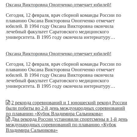
Оксана Викторовна Онопченко отмечает юбилей!
Сегодня, 12 февраля, врач сборной команды России по
плаванию Оксана Викторовна Онопченко отмечает
юбилей. В 1994 году Оксана Викторовна окончила
лечебный факультет Саратовского медицинского
университета. В 1995 году окончила интернатуру…
Оксана Викторовна Онопченко отмечает юбилей!
Сегодня, 12 февраля, врач сборной команды России по
плаванию Оксана Викторовна Онопченко отмечает
юбилей. В 1994 году Оксана Викторовна окончила
лечебный факультет Саратовского медицинского
университета. В 1995 году окончила интернатуру…
2 рекорда соревнований и 1 юношеский рекорд России
были побиты во 2-й день международных соревнований
по плаванию «Кубок Владимира Сальникова»
Два рекорда России установили спортсмены в 1-й день
международных соревнований по плаванию «Кубок
Владимира Сальникова»