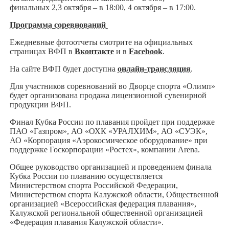
финальных 2,3 октября – в 18:00, 4 октября – в 17:00.
Программа соревнований
Ежедневные фотоотчеты смотрите на официальных
страницах ВФП в
Вконтакте
и в
Facebook
.
На сайте ВФП будет доступна
онлайн-трансляция
.
Для участников соревнований во Дворце спорта «Олимп»
будет организована продажа лицензионной сувенирной
продукции ВФП.
Финал Кубка России по плавания пройдет при поддержке
ПАО «Газпром», АО «ОХК «УРАЛХИМ», АО «СУЭК»,
АО «Корпорация «Аэрокосмическое оборудование» при
поддержке Госкорпорации «Ростех», компании Arena.
Общее руководство организацией и проведением финала
Кубка России по плаванию осуществляется
Министерством спорта Российской Федерации,
Министерством спорта Калужской области, Общественной
организацией «Всероссийская федерация плавания»,
Калужской региональной общественной организацией
«Федерация плавания Калужской области».