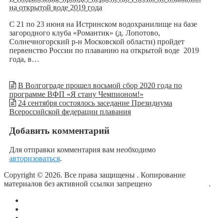
на открытой воде 2019 года
С 21 по 23 июня на Истринском водохранилище на базе
загородного клуба «Романтик» (д. Лопотово,
Солнечногорский р-н Московской области) пройдет
первенство России по плаванию на открытой воде 2019
года, в…
В Волгограде прошел восьмой сбор 2020 года по
программе ВФП «Я стану Чемпионом!»
24 сентября состоялось заседание Президиума
Всероссийской федерации плавания
Добавить комментарий
Для отправки комментария вам необходимо
авторизоваться
.
Copyright © 2026. Все права защищены
. Копирование
материалов без активной ссылки запрещено
блог о плавании
.
О сайте
Контакты
Политика конфиденциальности