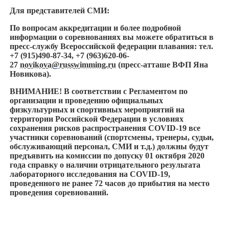
Для представителей СМИ:
По вопросам аккредитации и более подробной
информации о соревнованиях вы можете обратиться в
пресс-службу Всероссийской федерации плавания: тел.
+7 (915)490-87-34, +7 (963)620-06-
27
novikova@russwimming.ru
(пресс-атташе ВФП Яна
Новикова).
ВНИМАНИЕ! В соответствии с Регламентом по
организации и проведению официальных
физкультурных и спортивных мероприятий на
территории Российской Федерации в условиях
сохранения рисков распространения COVID-19 все
участники соревнований (спортсмены, тренеры, судьи,
обслуживающий персонал, СМИ и т.д.) должны будут
предъявить на комиссии по допуску 01 октября 2020
года справку о наличии отрицательного результата
лабораторного исследования на COVID-19,
проведенного не ранее 72 часов до прибытия на место
проведения соревнований.