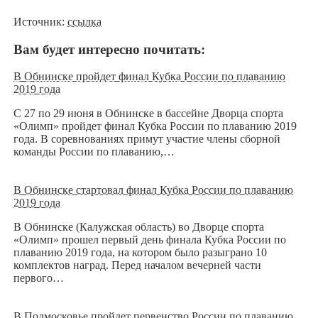
Источник:
ссылка
Вам будет интересно почитать:
В Обнинске пройдет финал Кубка России по плаванию
2019 года
С 27 по 29 июня в Обнинске в бассейне Дворца спорта
«Олимп» пройдет финал Кубка России по плаванию 2019
года. В соревнованиях примут участие члены сборной
команды России по плаванию,…
В Обнинске стартовал финал Кубка России по плаванию
2019 года
В Обнинске (Калужская область) во Дворце спорта
«Олимп» прошел первый день финала Кубка России по
плаванию 2019 года, на котором было разыграно 10
комплектов наград. Перед началом вечерней части
первого…
В Подмосковье пройдет первенство России по плаванию