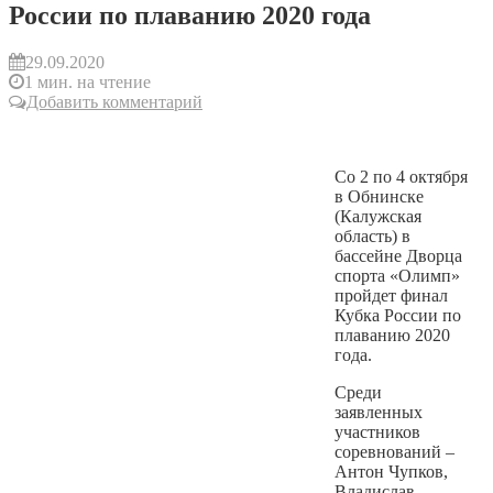
России по плаванию 2020 года
29.09.2020
1 мин. на чтение
Добавить комментарий
Со 2 по 4 октября
в Обнинске
(Калужская
область) в
бассейне Дворца
спорта «Олимп»
пройдет финал
Кубка России по
плаванию 2020
года.
Среди
заявленных
участников
соревнований –
Антон Чупков,
Владислав