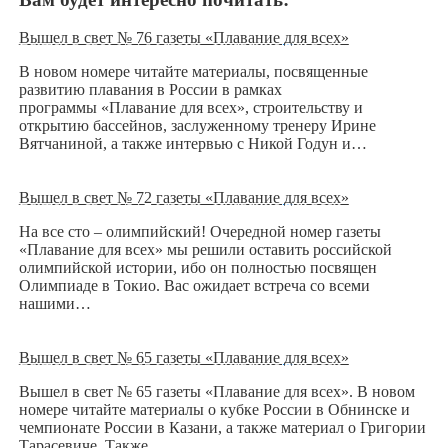
Вышел в свет № 76 газеты «Плавание для всех»
В новом номере читайте материалы, посвященные
развитию плавания в России в рамках
программы «Плавание для всех», строительству и
открытию бассейнов, заслуженному тренеру Ирине
Вятчаниной, а также интервью с Никой Годун и…
Вышел в свет № 72 газеты «Плавание для всех»
На все сто – олимпийский! Очередной номер газеты
«Плавание для всех» мы решили оставить российской
олимпийской истории, ибо он полностью посвящен
Олимпиаде в Токио. Вас ожидает встреча со всеми
нашими…
Вышел в свет № 65 газеты «Плавание для всех»
Вышел в свет № 65 газеты «Плавание для всех». В новом
номере читайте материалы о кубке России в Обнинске и
чемпионате России в Казани, а также материал о Григории
Тарасевиче. Также…