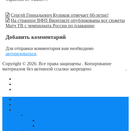
Сергей Геннадьевич Куликов отмечает 60-летие!
На странице ВФП Вконтакте опубликованы все сюжеты
Матч ТВ с чемпионата России по плаванию
Добавить комментарий
Для отправки комментария вам необходимо
авторизоваться
.
Copyright © 2026. Все права защищены
. Копирование
материалов без активной ссылки запрещено
блог о плавании
.
О сайте
Контакты
Политика конфиденциальности
Статьи
Новости
Календарь соревнований
2019
октябрь
декабрь
2020