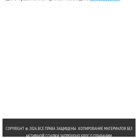
COPYRIGHT © 2026. ВСЕ ПРАВА ЗАЩИЩЕНЫ
. КОПИРОВАНИЕ МАТЕРИАЛОВ БЕЗ
АКТИВНОЙ ССЫЛКИ ЗАПРЕЩЕНО
БЛОГ О ПЛАВАНИИ
.