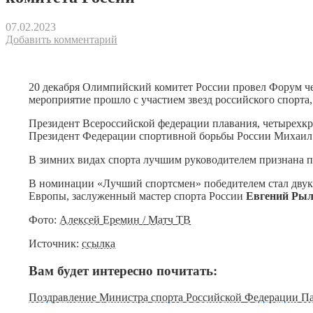
07.02.2023
Добавить комментарий
20 декабря Олимпийский комитет России провел Форум ч
мероприятие прошло с участием звезд российского спорт
Президент Всероссийской федерации плавания, четырех
Президент Федерации спортивной борьбы России Михаил 
В зимних видах спорта лучшим руководителем признана 
В номинации «Лучший спортсмен» победителем стал дву
Европы, заслуженный мастер спорта России
Евгений Ры
Фото:
Алексей Еремин / Матч ТВ
Источник:
ссылка
Вам будет интересно почитать:
Поздравление Министра спорта Российской Федерации Па