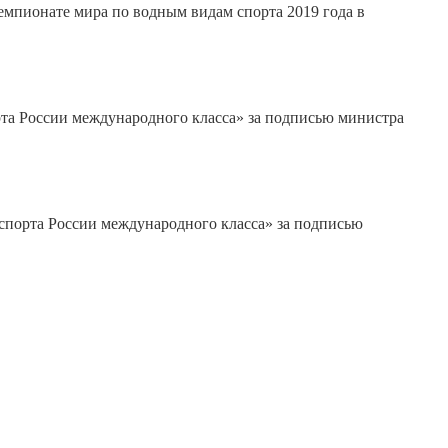
мпионате мира по водным видам спорта 2019 года в
рта России международного класса» за подписью министра
 спорта России международного класса» за подписью