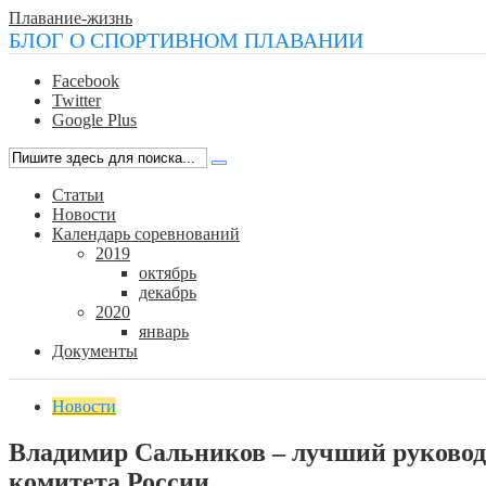
Плавание-жизнь
БЛОГ О СПОРТИВНОМ ПЛАВАНИИ
Facebook
Twitter
Google Plus
Статьи
Новости
Календарь соревнований
2019
октябрь
декабрь
2020
январь
Документы
Новости
Владимир Сальников – лучший руковод
комитета России