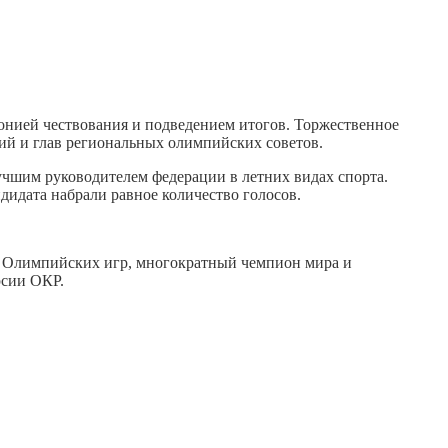
нией чествования и подведением итогов. Торжественное
ций и глав региональных олимпийских советов.
чшим руководителем федерации в летних видах спорта.
идата набрали равное количество голосов.
 Олимпийских игр, многократный чемпион мира и
ерсии ОКР.