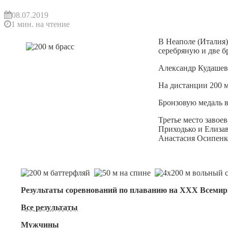
08.07.2019
1 мин. на чтение
В Неаполе (Италия
серебряную и две б
Александр Кудашев 
На дистанции 200 м
Бронзовую медаль в
Третье место завое
Приходько и Елизав
Анастасия Осипенк
Результаты соревнований по плаванию на XXX Всемирн
Все результаты
Мужчины