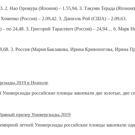
3. 2. Нао Оромура (Япония) – 1.55,94. 3. Такуми Терада (Япония
 Хоменко (Россия) – 2.09,42. 3. Даниэль Рой (США) – 2.09,63.
 по 24,48. 3. Григорий Тарасевич (Россия) – 24,94… 6. Марк Ни
59,68. 3. Россия (Мария Баклакова, Ирина Кривоногова, Ирина Пр
рсиады-2019 в Неаполе
 Универсиады российские пловцы завоевали две золотые, две с
ебряный призер Универсиады-2019
семирной летней Универсиады российские пловцы завоевали од