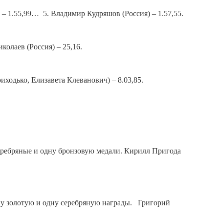
) – 1.55,99… 5. Владимир Кудряшов (Россия) – 1.57,55.
колаев (Россия) – 25,16.
иходько, Елизавета Клеванович) – 8.03,85.
еребряные и одну бронзовую медали. Кирилл Пригода
ну золотую и одну серебряную награды. Григорий