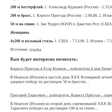
200 м баттерфляй.
1. Александр Кудашев (Россия) – 1.55,6
200 м брасс.
1. Кирилл Пригода (Россия) – 2.08,88. 2. Илья
50 м на спине.
1. Зан Уоддел (ЮАР) и Джастин Ресс (США) –
Женщины
4х200 м вольный стиль.
1. США – 7.53,90. 2. Италия – 7.
Источник:
ссылка
Вам будет интересно почитать:
Кирилл Пригода и Егор Куимов – победители 6 дня Униве
В Неаполе (Италия) в шестой день XXX Всемирной летней
одержал победу на дистанции 50 м брассом…
Григорий Тарасевич – победитель, Кирилл Пригода – сер
В Неаполе (Италия) во второй день соревнований XXX В
Тарасевич победил на дистанции 100 м на спине…