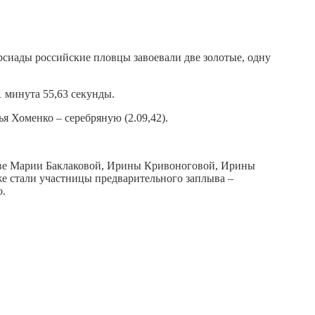
сиады российские пловцы завоевали две золотые, одну
1 минута 55,63 секунды.
я Хоменко – серебряную (2.09,42).
ставе Марии Баклаковой, Ирины Кривоноговой, Ирины
же стали участницы предварительного заплыва –
о.