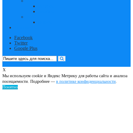
2019
октябрь
декабрь
2020
январь
Документы
Facebook
Twitter
Google Plus
X
Мы используем cookie и Яндекс Метрику для работы сайта и анализа
посещаемости. Подробнее —
в политике конфиденциальности
.
Понятно