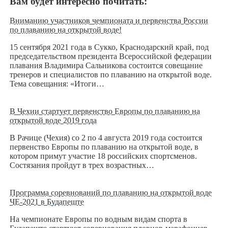
Вам будет интересно почитать:
Вниманию участников чемпионата и первенства России
по плаванию на открытой воде!
15 сентября 2021 года в Сукко, Краснодарский край, под
председательством президента Всероссийской федерации
плавания Владимира Сальникова состоится совещание
тренеров и специалистов по плаванию на открытой воде.
Тема совещания: «Итоги…
В Чехии стартует первенство Европы по плаванию на
открытой воде 2019 года
В Рачице (Чехия) со 2 по 4 августа 2019 года состоится
первенство Европы по плаванию на открытой воде, в
котором примут участие 18 российских спортсменов.
Состязания пройдут в трех возрастных…
Программа соревнований по плаванию на открытой воде
ЧЕ-2021 в Будапеште
На чемпионате Европы по водным видам спорта в