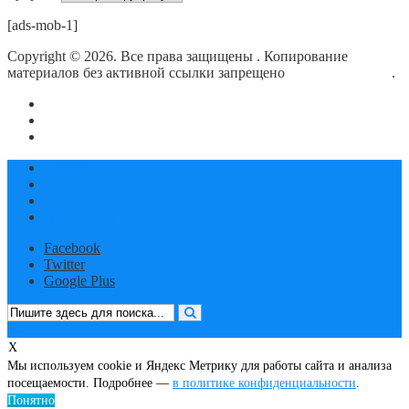
[ads-mob-1]
Copyright © 2026. Все права защищены
. Копирование
материалов без активной ссылки запрещено
блог о плавании
.
О сайте
Контакты
Политика конфиденциальности
Статьи
Новости
Календарь соревнований
Документы
Facebook
Twitter
Google Plus
X
Мы используем cookie и Яндекс Метрику для работы сайта и анализа
посещаемости. Подробнее —
в политике конфиденциальности
.
Понятно