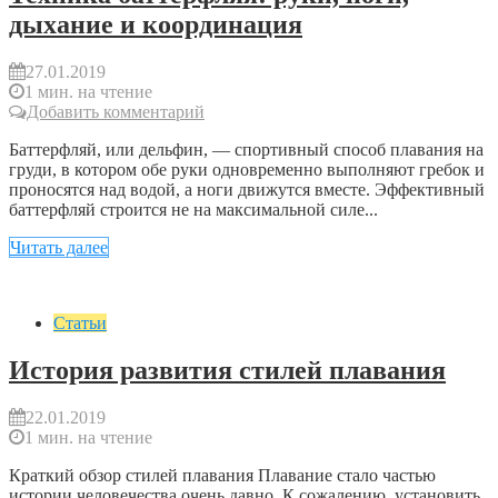
дыхание и координация
27.01.2019
1 мин. на чтение
Добавить комментарий
Баттерфляй, или дельфин, — спортивный способ плавания на
груди, в котором обе руки одновременно выполняют гребок и
проносятся над водой, а ноги движутся вместе. Эффективный
баттерфляй строится не на максимальной силе...
Читать далее
Статьи
История развития стилей плавания
22.01.2019
1 мин. на чтение
Краткий обзор стилей плавания Плавание стало частью
истории человечества очень давно. К сожалению, установить