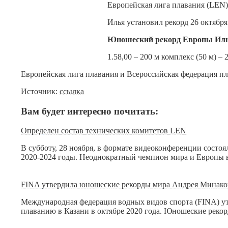
Европейская лига плавания (LEN
Илья установил рекорд 26 октябр
Юношеский рекорд Европы Иль
1.58,00 – 200 м комплекс (50 м) – 
Европейская лига плавания и Всероссийская федерация п
Источник:
ссылка
Вам будет интересно почитать:
Определен состав технических комитетов LEN
В субботу, 28 ноября, в формате видеоконференции состо
2020-2024 годы. Неоднократный чемпион мира и Европы
FINA утвердила юношеские рекорды мира Андрея Минако
Международная федерация водных видов спорта (FINA) у
плаванию в Казани в октябре 2020 года. Юношеские рек