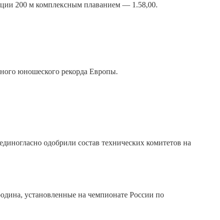
нции 200 м комплексным плаванием — 1.58,00.
нного юношеского рекорда Европы.
 единогласно одобрили состав технических комитетов на
одина, установленные на чемпионате России по