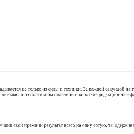
адывается не только из силы и техники. За каждой секундой на т
ы две мысли о спортивном плавании и короткие редакционные ф
учшив свой прежний результат всего на одну сотую, ты одержив