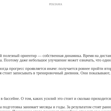
РЕКЛАМА
ый полезный ориентир — собственная динамика. Время на дистан
а. Поэтому даже небольшое улучшение может означать, что один 
огда прогресс проявляется иначе: получается ровнее пройти вт
я стоит записывать в тренировочный дневник. Они показывают,
в бассейне. О том, каких усилий это стоит и сколько приходитс
 подготовка занимает месяцы и годы. За результатом стоят ран