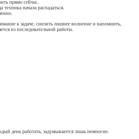
ить прямо сейчас.
а техника начала распадаться.
менно.
нимание к задаче, снизить лишнее волнение и напомнить,
ется из последовательной работы.
аждый день работать, задумываются лишь немногие.