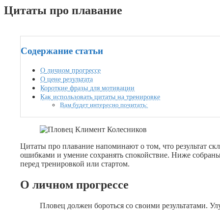
Цитаты про плавание
27.01.2019
Содержание статьи
О личном прогрессе
О цене результата
Короткие фразы для мотивации
Как использовать цитаты на тренировке
Вам будет интересно почитать:
Цитаты про плавание напоминают о том, что результат скл
ошибками и умение сохранять спокойствие. Ниже собран
перед тренировкой или стартом.
О личном прогрессе
Пловец должен бороться со своими результатами. Ул