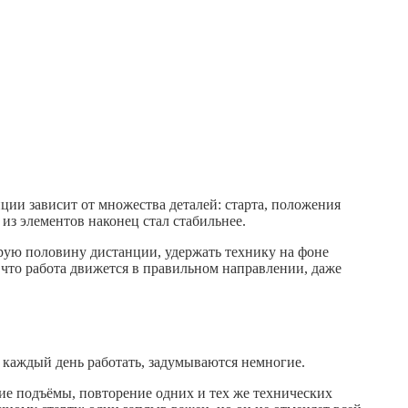
ции зависит от множества деталей: старта, положения
из элементов наконец стал стабильнее.
орую половину дистанции, удержать технику на фоне
 что работа движется в правильном направлении, даже
я каждый день работать, задумываются немногие.
ние подъёмы, повторение одних и тех же технических