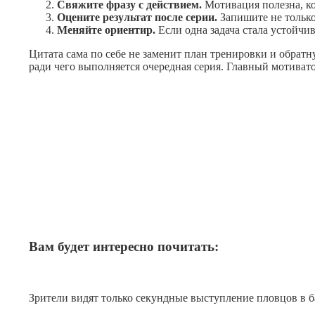
Свяжите фразу с действием.
Мотивация полезна, ко
Оцените результат после серии.
Запишите не только 
Меняйте ориентир.
Если одна задача стала устойчи
Цитата сама по себе не заменит план тренировки и обратн
ради чего выполняется очередная серия. Главный мотиват
Вам будет интересно почитать:
Зрители видят только секундные выступление пловцов в б