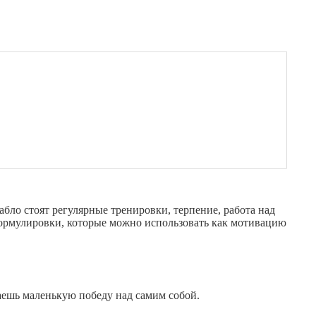
абло стоят регулярные тренировки, терпение, работа над
ормулировки, которые можно использовать как мотивацию
аешь маленькую победу над самим собой.