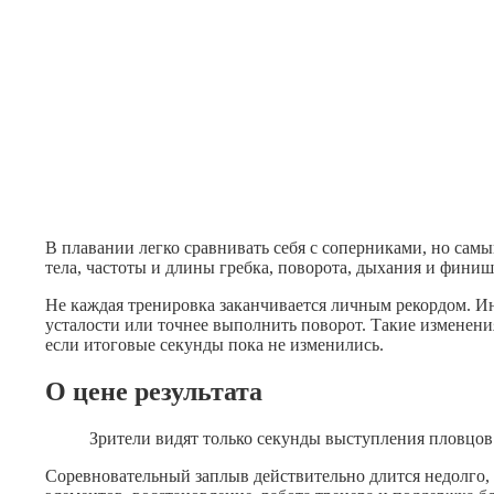
В плавании легко сравнивать себя с соперниками, но сам
тела, частоты и длины гребка, поворота, дыхания и финиш
Не каждая тренировка заканчивается личным рекордом. Ин
усталости или точнее выполнить поворот. Такие изменени
если итоговые секунды пока не изменились.
О цене результата
Зрители видят только секунды выступления пловцов 
Соревновательный заплыв действительно длится недолго, а