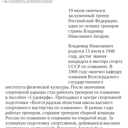
Добавить комментарий
19 июля скончался
заслуженный тренер
Россиийской Федерации,
один из лучших тренеров
страны Владимир
Николаевич Захаров.
Владимир Николаевич
родился 13 июля в 1946
году, достиг звания
кандидата в мастера спорта
СССР по плаванию. В
1969 году окончил кафедру
плавания Волгоградского
государственного
института физической культуры. После окончания
спортивной карьеры стал работать тренером по плаванию
в бассейне «Судоверфь». Преподавал в центре спортивной
подготовки «Волгоградская областная школа высшего
спортивного мастерства по плаванию». В разные годы
работал тренером, старшим тренером сборной команды
России по плаванию и плаванию на открытой воде. За
успешную подготовку спортсменов, добившихся высоких