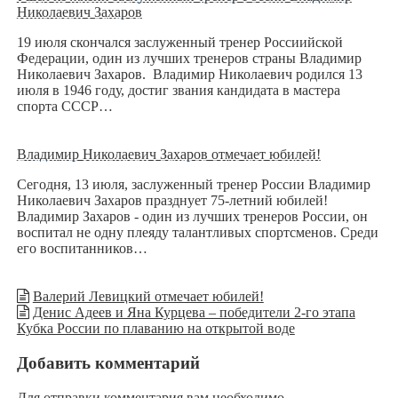
Николаевич Захаров
19 июля скончался заслуженный тренер Россиийской
Федерации, один из лучших тренеров страны Владимир
Николаевич Захаров. Владимир Николаевич родился 13
июля в 1946 году, достиг звания кандидата в мастера
спорта СССР…
Владимир Николаевич Захаров отмечает юбилей!
Сегодня, 13 июля, заслуженный тренер России Владимир
Николаевич Захаров празднует 75-летний юбилей!
Владимир Захаров - один из лучших тренеров России, он
воспитал не одну плеяду талантливых спортсменов. Среди
его воспитанников…
Валерий Левицкий отмечает юбилей!
Денис Адеев и Яна Курцева – победители 2-го этапа
Кубка России по плаванию на открытой воде
Добавить комментарий
Для отправки комментария вам необходимо