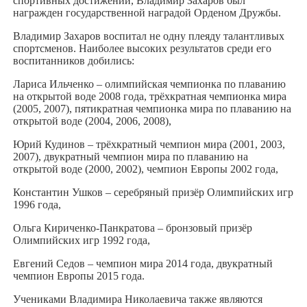
спортивных достижений, Владимир Захаров был
награжден государственной наградой Орденом Дружбы.
Владимир Захаров воспитал не одну плеяду талантливых
спортсменов. Наиболее высоких результатов среди его
воспитанников добились:
Лариса Ильченко – олимпийская чемпионка по плаванию
на открытой воде 2008 года, трёхкратная чемпионка мира
(2005, 2007), пятикратная чемпионка мира по плаванию на
открытой воде (2004, 2006, 2008),
Юрий Кудинов – трёхкратный чемпион мира (2001, 2003,
2007), двукратный чемпион мира по плаванию на
открытой воде (2000, 2002), чемпион Европы 2002 года,
Константин Ушков – серебряный призёр Олимпийских игр
1996 года,
Ольга Кириченко-Панкратова – бронзовый призёр
Олимпийских игр 1992 года,
Евгений Седов – чемпион мира 2014 года, двукратный
чемпион Европы 2015 года.
Учениками Владимира Николаевича также являются