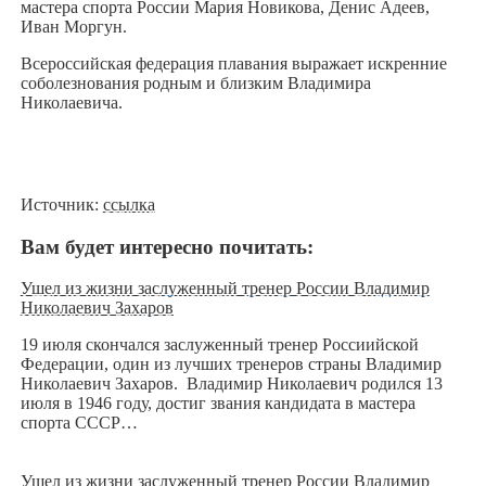
мастера спорта России Мария Новикова, Денис Адеев,
Иван Моргун.
Всероссийская федерация плавания выражает искренние
соболезнования родным и близким Владимира
Николаевича.
Источник:
ссылка
Вам будет интересно почитать:
Ушел из жизни заслуженный тренер России Владимир
Николаевич Захаров
19 июля скончался заслуженный тренер Россиийской
Федерации, один из лучших тренеров страны Владимир
Николаевич Захаров. Владимир Николаевич родился 13
июля в 1946 году, достиг звания кандидата в мастера
спорта СССР…
Ушел из жизни заслуженный тренер России Владимир