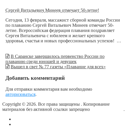
Сергей Витальевич Минеев отмечает 50-летие!
Сегодня, 13 февраля, массажист сборной команды России
по плаванию Сергей Витальевич Минеев отмечает 50-
летие. Всероссийская федерация плавания поздравляет
Сергея Витальевича с юбилеем и желает крепкого
здоровья, счастья и новых профессиональных успехов! …
В Саранске завершилось первенство России по
плаванию среди юношей и девушек
Вышел в свет № 77 газеты «Плавание для всех»
Добавить комментарий
Для отправки комментария вам необходимо
авторизоваться
.
Copyright © 2026. Все права защищены
. Копирование
материалов без активной ссылки запрещено
блог о плавании
.
О сайте
Контакты