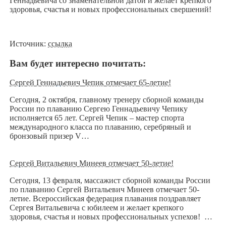
Геннадьевича со знаменательной датой и желает крепкого
здоровья, счастья и новых профессиональных свершений!
Источник:
ссылка
Вам будет интересно почитать:
Сергей Геннадьевич Чепик отмечает 65-летие!
Сегодня, 2 октября, главному тренеру сборной команды
России по плаванию Сергею Геннадьевичу Чепику
исполняется 65 лет. Сергей Чепик – мастер спорта
международного класса по плаванию, серебряный и
бронзовый призер V…
Сергей Витальевич Минеев отмечает 50-летие!
Сегодня, 13 февраля, массажист сборной команды России
по плаванию Сергей Витальевич Минеев отмечает 50-
летие. Всероссийская федерация плавания поздравляет
Сергея Витальевича с юбилеем и желает крепкого
здоровья, счастья и новых профессиональных успехов! …